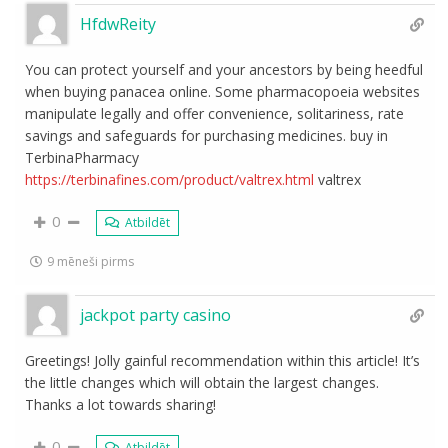
HfdwReity
You can protect yourself and your ancestors by being heedful
when buying panacea online. Some pharmacopoeia websites
manipulate legally and offer convenience, solitariness, rate
savings and safeguards for purchasing medicines. buy in
TerbinaPharmacy
https://terbinafines.com/product/valtrex.html
valtrex
0
Atbildēt
9 mēneši pirms
jackpot party casino
Greetings! Jolly gainful recommendation within this article! It’s
the little changes which will obtain the largest changes.
Thanks a lot towards sharing!
0
Atbildēt