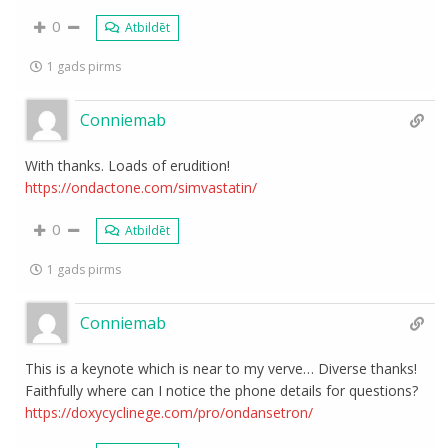
0
Atbildēt
1 gads pirms
Conniemab
With thanks. Loads of erudition!
https://ondactone.com/simvastatin/
0
Atbildēt
1 gads pirms
Conniemab
This is a keynote which is near to my verve… Diverse thanks!
Faithfully where can I notice the phone details for questions?
https://doxycyclinege.com/pro/ondansetron/