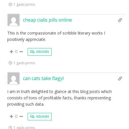
1 gads pirms
cheap cialis pills online
This is the compassionate of scribble literary works I
positively appreciate.
0
Atbildēt
1 gads pirms
can cats take flagyl
I am in truth delighted to glance at this blog posts which
consists of tons of profitable facts, thanks representing
providing such data.
0
Atbildēt
1 gads pirms