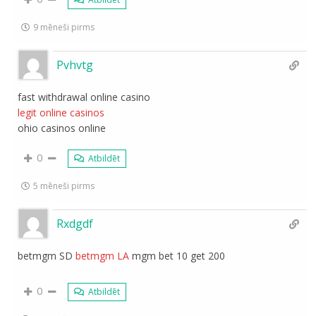
9 mēneši pirms
Pvhvtg
fast withdrawal online casino
legit online casinos
ohio casinos online
0
Atbildēt
5 mēneši pirms
Rxdgdf
betmgm SD
betmgm LA
mgm bet 10 get 200
0
Atbildēt