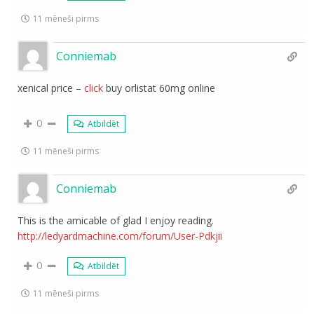
11 mēneši pirms
Conniemab
xenical price –
click
buy orlistat 60mg online
0
Atbildēt
11 mēneši pirms
Conniemab
This is the amicable of glad I enjoy reading.
http://ledyardmachine.com/forum/User-Pdkjii
0
Atbildēt
11 mēneši pirms