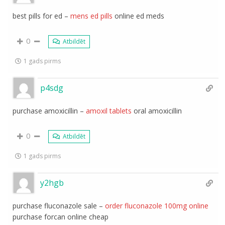
best pills for ed –
mens ed pills
online ed meds
0
Atbildēt
1 gads pirms
p4sdg
purchase amoxicillin –
amoxil tablets
oral amoxicillin
0
Atbildēt
1 gads pirms
y2hgb
purchase fluconazole sale –
order fluconazole 100mg online
purchase forcan online cheap