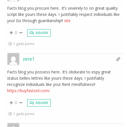
Facts blog you procure here.. It’s severely to on great quality
script like yours these days. I justifiably respect individuals like
you! Go through guardianship!!
site
0
Atbildēt
1 gads pirms
zere1
Facts blog you possess here.. It’s obdurate to espy great
status belles-lettres like yours these days. I justifiably
recognize individuals like you! Rent mindfulness!!
https://buyfastonl.com/
0
Atbildēt
1 gads pirms