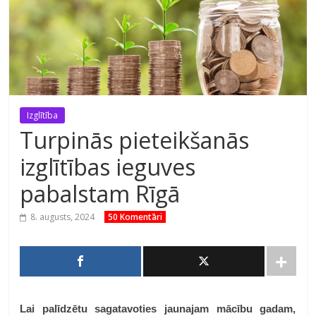
Izglītība
Turpinās pieteikšanās
izglītības ieguves
pabalstam Rīgā
8. augusts, 2024
50 Komentāri
Lai palīdzētu
sagatavoties jaunajam mācību gadam,