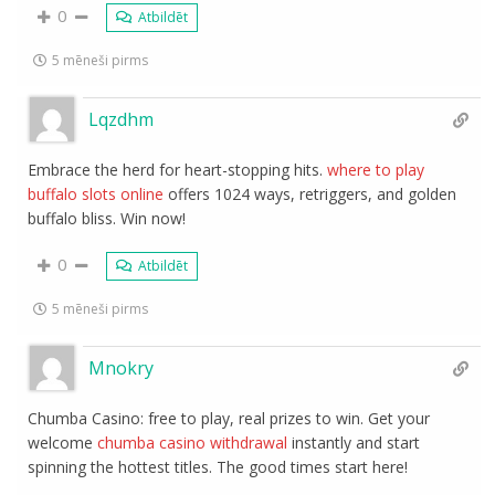
0
Atbildēt
5 mēneši pirms
Lqzdhm
Embrace the herd for heart-stopping hits.
where to play
buffalo slots online
offers 1024 ways, retriggers, and golden
buffalo bliss. Win now!
0
Atbildēt
5 mēneši pirms
Mnokry
Chumba Casino: free to play, real prizes to win. Get your
welcome
chumba casino withdrawal
instantly and start
spinning the hottest titles. The good times start here!