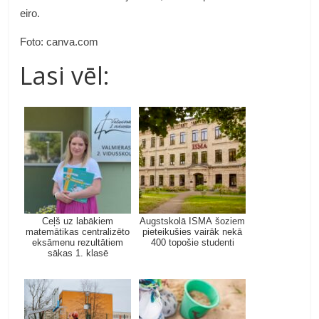
eiro.
Foto: canva.com
Lasi vēl:
Ceļš uz labākiem
Augstskolā ISMA šoziem
matemātikas centralizēto
pieteikušies vairāk nekā
eksāmenu rezultātiem
400 topošie studenti
sākas 1. klasē