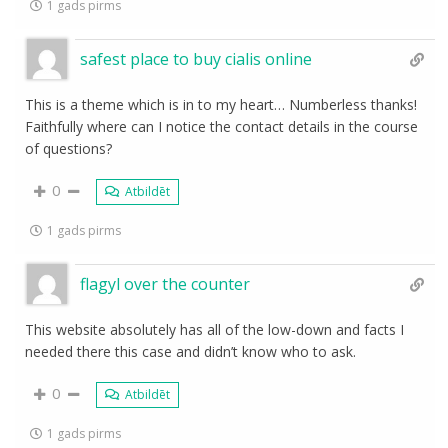
1 gads pirms
safest place to buy cialis online
This is a theme which is in to my heart… Numberless thanks!
Faithfully where can I notice the contact details in the course
of questions?
0
Atbildēt
1 gads pirms
flagyl over the counter
This website absolutely has all of the low-down and facts I
needed there this case and didn’t know who to ask.
0
Atbildēt
1 gads pirms