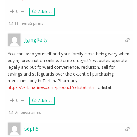
0
Atbildēt
11 mēneši pirms
JgmgReity
You can keep yourself and your family close being wary when
buying prescription online. Some druggist’s websites operate
legally and put forward convenience, reclusion, sell for
savings and safeguards over the extent of purchasing
medicines. buy in TerbinaPharmacy
https://terbinafines.com/product/orlistat.html
orlistat
0
Atbildēt
9 mēneši pirms
s6ph5