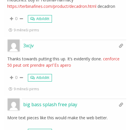
https://terbinafines.com/product/decadron.html
decadron
0
Atbildēt
9 mēneši pirms
3xcjv
Thanks towards putting this up. It’s evidently done.
cenforce
50 peut ont prendre aprГЁs apero
0
Atbildēt
9 mēneši pirms
big bass splash free play
More text pieces like this would make the web better.