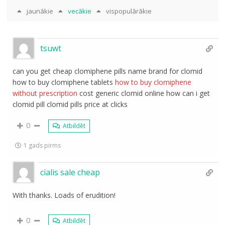
jaunākie
vecākie
vispopulārākie
tsuwt
can you get cheap clomiphene pills name brand for clomid
how to buy clomiphene tablets
how to buy clomiphene
without prescription
cost generic clomid online how can i get
clomid pill clomid pills price at clicks
0
Atbildēt
1 gads pirms
cialis sale cheap
With thanks. Loads of erudition!
0
Atbildēt