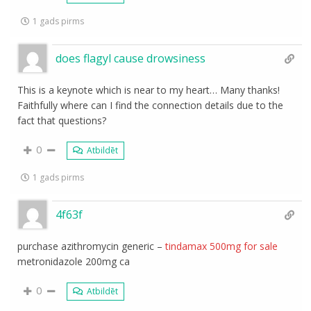
1 gads pirms
does flagyl cause drowsiness
This is a keynote which is near to my heart… Many thanks!
Faithfully where can I find the connection details due to the
fact that questions?
0
Atbildēt
1 gads pirms
4f63f
purchase azithromycin generic –
tindamax 500mg for sale
metronidazole 200mg ca
0
Atbildēt