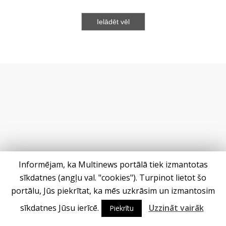
Ielādēt vēl
Informējam, ka Multinews portālā tiek izmantotas
sīkdatnes (angļu val. "cookies"). Turpinot lietot šo
portālu, Jūs piekrītat, ka mēs uzkrāsim un izmantosim
sīkdatnes Jūsu ierīcē.
Uzzināt vairāk
Piekrītu