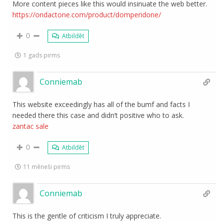
More content pieces like this would insinuate the web better.
https://ondactone.com/product/domperidone/
0
Atbildēt
1 gads pirms
Conniemab
This website exceedingly has all of the bumf and facts I
needed there this case and didn’t positive who to ask.
zantac sale
0
Atbildēt
11 mēneši pirms
Conniemab
This is the gentle of criticism I truly appreciate.