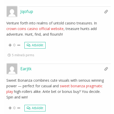
Jqofup
Venture forth into realms of untold casino treasures. In
crown coins casino official website
, treasure hunts add
adventure. Hunt, find, and flourish!
0
Atbildēt
5 mēneši pirms
Earjtk
Sweet Bonanza combines cute visuals with serious winning
power — perfect for casual and
sweet bonanza pragmatic
play
high-rollers alike. Ante bet or bonus buy? You decide.
Spin and win!
0
Atbildēt