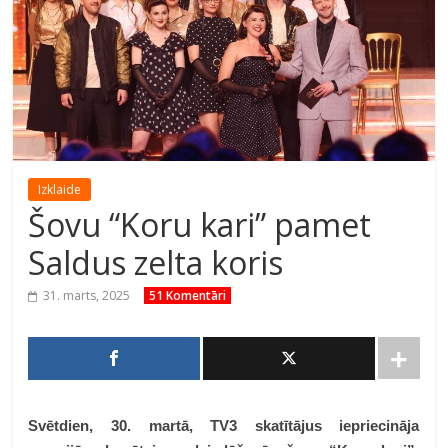
Izklaide
Šovu “Koru kari” pamet
Saldus zelta koris
31. marts, 2025
51 Komentāri
Svētdien, 30. martā, TV3 skatītājus iepriecināja