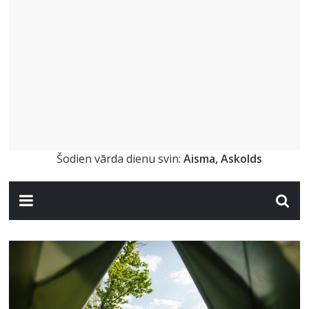
Šodien vārda dienu svin:
Aisma, Askolds