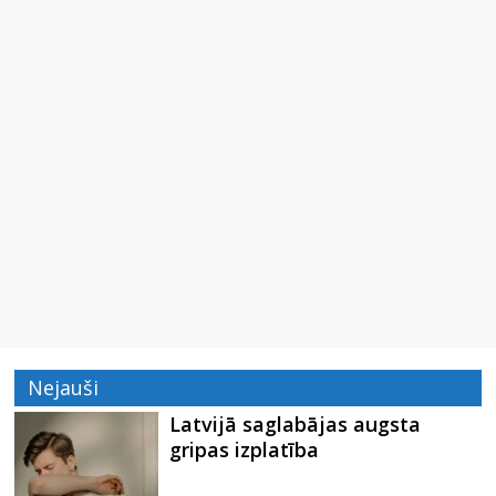
Nejauši
Latvijā saglabājas augsta
gripas izplatība