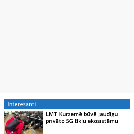
Interesanti
LMT Kurzemē būvē jaudīgu
privāto 5G tīklu ekosistēmu