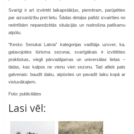
Svarīgi ir arī izvērtēt laikapstākļus, piemēram, parūpēties
par aizsardzību pret lietu. Šādas detaļas palīdz izvairīties no
neērtībām neparedzētās situācijās un nodrošina patīkamu
atpūtu.
“Kesko Senukai Latvia” kategorijas vadītāja uzsver, ka,
gatavojoties tūrisma sezonai, svarīgākais ir izvēlēties
praktiskas, viegli pārvadājamas un universālas lietas –
tādas, kas kalpos ne vienu vien sezonu. Tad atliek pats
galvenais: baudīt dabu, atpūsties un pavadīt laiku kopā ar
vistuvākajiem.
Foto: publicitātes
Lasi vēl: