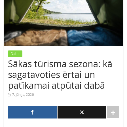
Daba
Sākas tūrisma sezona: kā
sagatavoties ērtai un
patīkamai atpūtai dabā
7. jūnijs, 2026