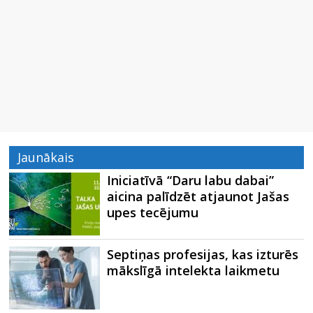
Jaunākais
Iniciatīvā “Daru labu dabai”
aicina palīdzēt atjaunot Jašas
upes tecējumu
Septiņas profesijas, kas izturēs
mākslīgā intelekta laikmetu