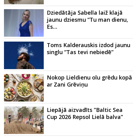
Dziedātāja Sabella laiž klajā
jaunu dziesmu “Tu man dienu,
Es…
Toms Kalderauskis izdod jaunu
singlu “Tas tevi nebiedē”
Nokop Lieldienu olu grēdu kopā
ar Zani Grēviņu
Liepājā aizvadīts ”Baltic Sea
Cup 2026 Repsol Lielā balva”