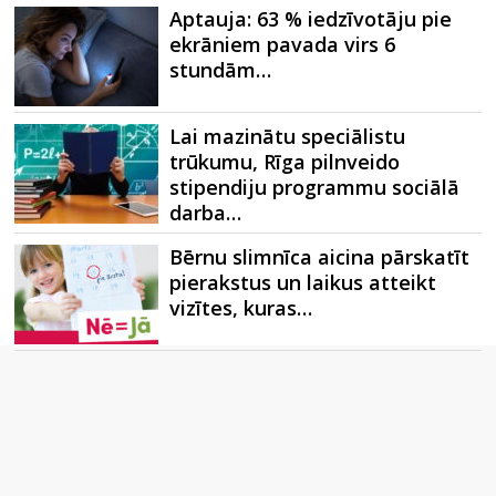
Aptauja: 63 % iedzīvotāju pie
ekrāniem pavada virs 6
stundām…
Lai mazinātu speciālistu
trūkumu, Rīga pilnveido
stipendiju programmu sociālā
darba…
Bērnu slimnīca aicina pārskatīt
pierakstus un laikus atteikt
vizītes, kuras…