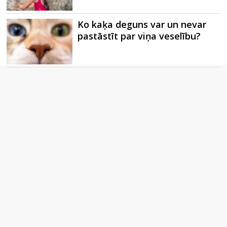
Ko kaķa deguns var un nevar
pastāstīt par viņa veselību?