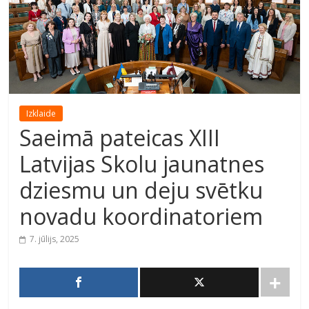
Izklaide
Saeimā pateicas XIII
Latvijas Skolu jaunatnes
dziesmu un deju svētku
novadu koordinatoriem
7. jūlijs, 2025