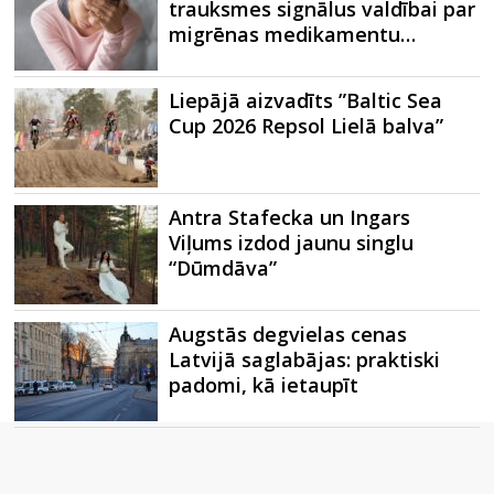
trauksmes signālus valdībai par
migrēnas medikamentu…
Liepājā aizvadīts ”Baltic Sea
Cup 2026 Repsol Lielā balva”
Antra Stafecka un Ingars
Viļums izdod jaunu singlu
“Dūmdāva”
Augstās degvielas cenas
Latvijā saglabājas: praktiski
padomi, kā ietaupīt