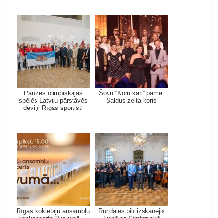
Parīzes olimpiskajās
Šovu “Koru kari” pamet
spēlēs Latviju pārstāvēs
Saldus zelta koris
deviņi Rīgas sportisti
Rīgas koklētāju ansambļu
Rundāles pilī izskanējis