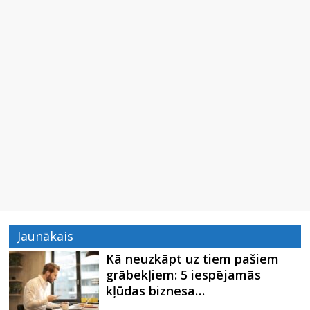
Jaunākais
Kā neuzkāpt uz tiem pašiem
grābekļiem: 5 iespējamās
kļūdas biznesa…