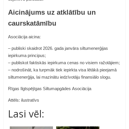
Aicinājums uz atklātību un
caurskatāmību
Asociācija aicina:
– publiski skaidrot 2026. gada janvāra siltumenerģijas
iepirkuma principus;
– publiskot faktiskās iepirkuma cenas no visiem ražotājiem;
– nodrošināt, ka turpmāk tiek iepirkta visa lētākā pieejamā
siltumenerģija, lai mazinātu iedzīvotāju finansiālo slogu.
Rīgas Ilgtspējīgas Siltumapgādes Asociācija
Attēls: ilustratīvs
Lasi vēl: