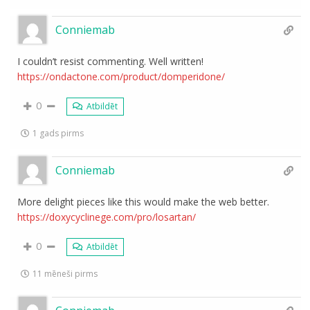
Conniemab
I couldn’t resist commenting. Well written!
https://ondactone.com/product/domperidone/
0
Atbildēt
1 gads pirms
Conniemab
More delight pieces like this would make the web better.
https://doxycyclinege.com/pro/losartan/
0
Atbildēt
11 mēneši pirms