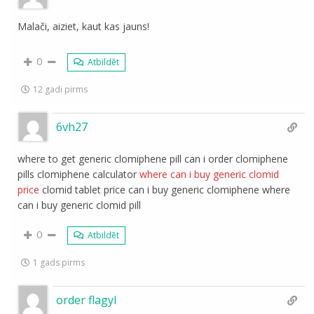
Malači, aiziet, kaut kas jauns!
0
Atbildēt
12 gadi pirms
6vh27
where to get generic clomiphene pill can i order clomiphene
pills clomiphene calculator
where can i buy generic clomid
price
clomid tablet price can i buy generic clomiphene where
can i buy generic clomid pill
0
Atbildēt
1 gads pirms
order flagyl