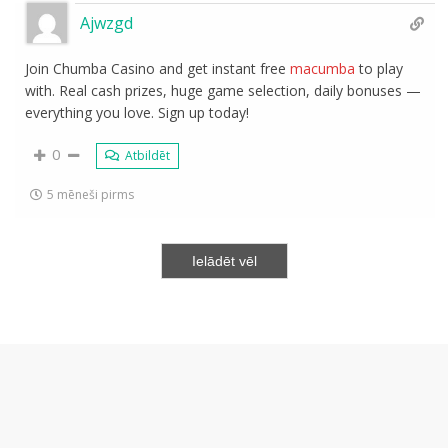
Ajwzgd
Join Chumba Casino and get instant free
macumba
to play
with. Real cash prizes, huge game selection, daily bonuses —
everything you love. Sign up today!
0
Atbildēt
5 mēneši pirms
Ielādēt vēl