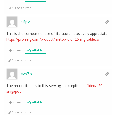
1 gads pirms
sifpx
This is the compassionate of literature I positively appreciate.
https://prohnrg.com/product/metoprolol-25-mg-tablets/
0
Atbildēt
1 gads pirms
evs7b
The reconditeness in this serving is exceptional.
fildena 50
singapour
0
Atbildēt
1 gads pirms