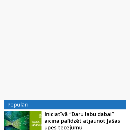
Populāri
Iniciatīvā “Daru labu dabai”
aicina palīdzēt atjaunot Jašas
upes tecējumu