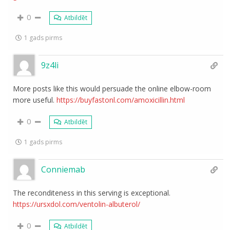
0
Atbildēt
1 gads pirms
9z4li
More posts like this would persuade the online elbow-room
more useful.
https://buyfastonl.com/amoxicillin.html
0
Atbildēt
1 gads pirms
Conniemab
The reconditeness in this serving is exceptional.
https://ursxdol.com/ventolin-albuterol/
0
Atbildēt