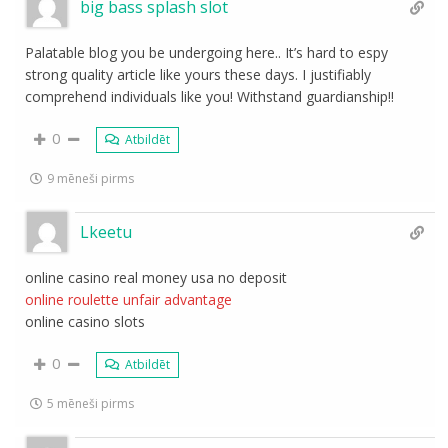
big bass splash slot
Palatable blog you be undergoing here.. It’s hard to espy
strong quality article like yours these days. I justifiably
comprehend individuals like you! Withstand guardianship!!
0
Atbildēt
9 mēneši pirms
Lkeetu
online casino real money usa no deposit
online roulette unfair advantage
online casino slots
0
Atbildēt
5 mēneši pirms