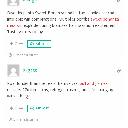
Dive deep into Sweet Bonanza and let the candies cascade
into epic win combinations! Multiplier bombs
sweet bonanza
max win
explode during bonuses for maximum excitement.
Taste victory today!
0
Atbildēt
5 mēneši pirms
Xrgsss
Roar louder than the reels themselves.
bull and games
delivers 27x free spins, retrigger rushes, and life-changing
wins. Charge!
0
Atbildēt
5 mēneši pirms