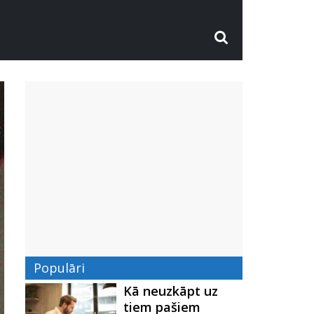
Populāri
Kā neuzkāpt uz
tiem pašiem