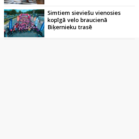
Simtiem sieviešu vienosies
kopīgā velo braucienā
Biķernieku trasē