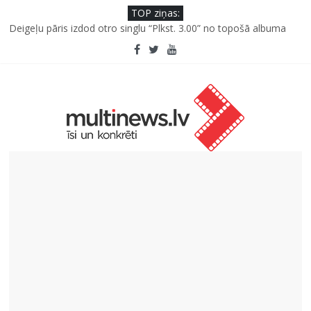
TOP ziņas:
Deigeļu pāris izdod otro singlu “Plkst. 3.00” no topošā albuma
Pūtēju orķestru svētki Rojā
Pēc peldes sāp auss vai kakls? Biežākās kļūdas vasarā un kā no
tām izvairīties
Ko kaķa deguns var un nevar pastāstīt par viņa veselību?
“Virši” neto peļņa pirmajā pusgadā sasniedz 4,2 miljonus eiro