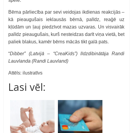
spēlē.
Bērna pārliecība par sevi veidojas ikdienas reakcijās –
kā pieaugušais ieklausās bērnā, palīdz, reaģē uz
kļūdām un ļauj piedzīvot mazas uzvaras. Un visvairāk
palīdz pieaugušais, kurš nesteidzas darīt viņa vietā, bet
paliek blakus, kamēr bērns mācās tikt galā pats.
“
Dibber” (Latvijā – “CreaKids”) līdzdibinātāja Randi
Lauvlanda (Randi Lauvland)
Attēls: ilustratīvs
Lasi vēl: