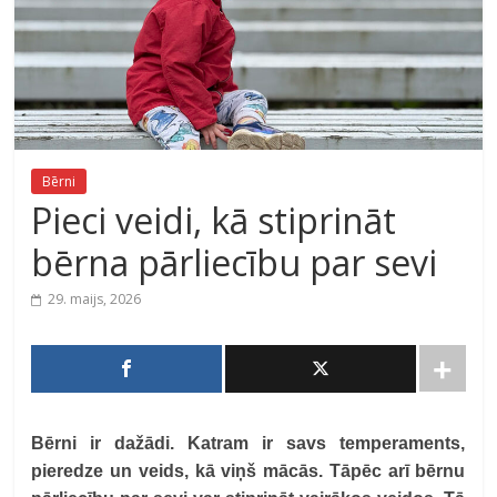
Bērni
Pieci veidi, kā stiprināt
bērna pārliecību par sevi
29. maijs, 2026
Bērni ir dažādi. Katram ir savs temperaments,
pieredze un veids, kā viņš mācās. Tāpēc arī bērnu