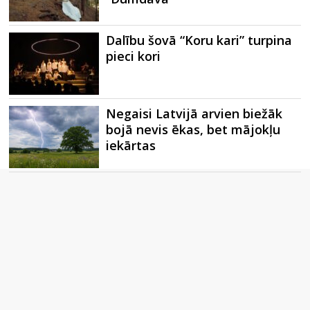
Dalību šovā “Koru kari” turpina
pieci kori
Negaisi Latvijā arvien biežāk
bojā nevis ēkas, bet mājokļu
iekārtas