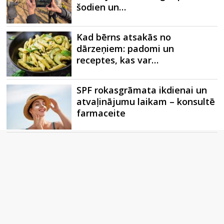
šodien un…
Kad bērns atsakās no
dārzeņiem: padomi un
receptes, kas var…
SPF rokasgrāmata ikdienai un
atvaļinājumu laikam – konsultē
farmaceite