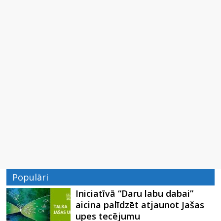
Populāri
Iniciatīvā “Daru labu dabai”
aicina palīdzēt atjaunot Jašas
upes tecējumu