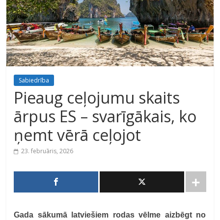
Sabiedrība
Pieaug ceļojumu skaits
ārpus ES – svarīgākais, ko
ņemt vērā ceļojot
23. februāris, 2026
Gada sākumā latviešiem rodas vēlme aizbēgt no