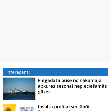
Interesanti
Piegādāta puse no nākamajai
apkures sezonai nepieciešamās
gāzes
Insulta profilaksei jābūt