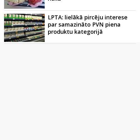
LPTA: lielākā pircēju interese
par samazināto PVN piena
produktu kategorijā