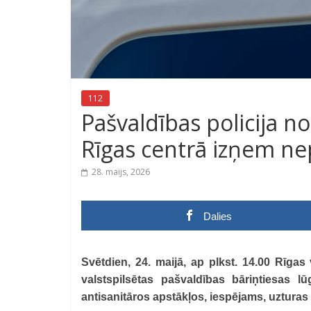
112
Pašvaldības policija n
Rīgas centrā izņem ne
28. maijs, 2026
Dalies
Svētdien, 24. maijā, ap plkst. 14.00 Rīgas
valstspilsētas pašvaldības bāriņtiesas 
antisanitāros apstākļos, iespējams, uzturas