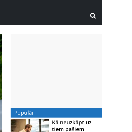
Populāri
Kā neuzkāpt uz
tiem pašiem