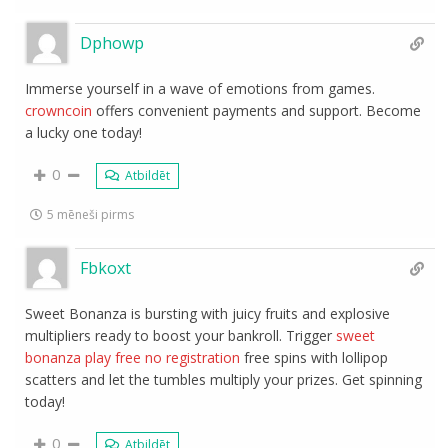
Dphowp
Immerse yourself in a wave of emotions from games.
crowncoin
offers convenient payments and support. Become
a lucky one today!
0
Atbildēt
5 mēneši pirms
Fbkoxt
Sweet Bonanza is bursting with juicy fruits and explosive
multipliers ready to boost your bankroll. Trigger
sweet
bonanza play free no registration
free spins with lollipop
scatters and let the tumbles multiply your prizes. Get spinning
today!
0
Atbildēt