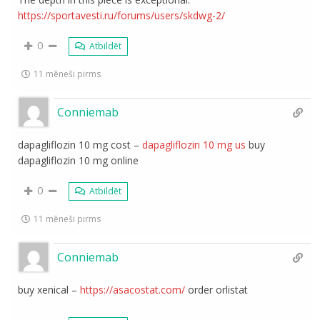
https://sportavesti.ru/forums/users/skdwg-2/
0
Atbildēt
11 mēneši pirms
Conniemab
dapagliflozin 10 mg cost –
dapagliflozin 10 mg us
buy
dapagliflozin 10 mg online
0
Atbildēt
11 mēneši pirms
Conniemab
buy xenical –
https://asacostat.com/
order orlistat