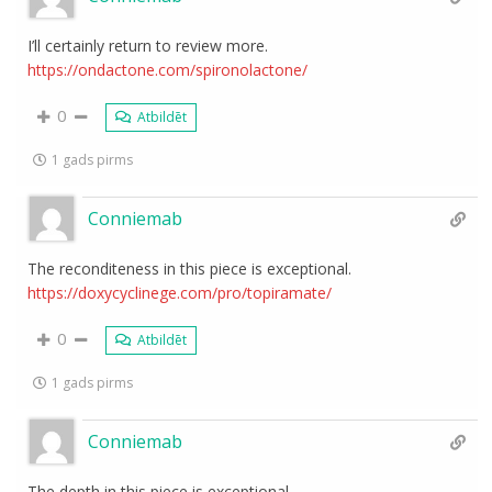
I’ll certainly return to review more.
https://ondactone.com/spironolactone/
0
Atbildēt
1 gads pirms
Conniemab
The reconditeness in this piece is exceptional.
https://doxycyclinege.com/pro/topiramate/
0
Atbildēt
1 gads pirms
Conniemab
The depth in this piece is exceptional.