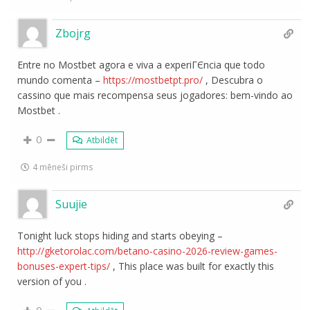
Zbojrg
Entre no Mostbet agora e viva a experiГЄncia que todo
mundo comenta –
https://mostbetpt.pro/
, Descubra o
cassino que mais recompensa seus jogadores: bem-vindo ao
Mostbet .
0
Atbildēt
4 mēneši pirms
Suujie
Tonight luck stops hiding and starts obeying –
http://gketorolac.com/betano-casino-2026-review-games-
bonuses-expert-tips/
, This place was built for exactly this
version of you .