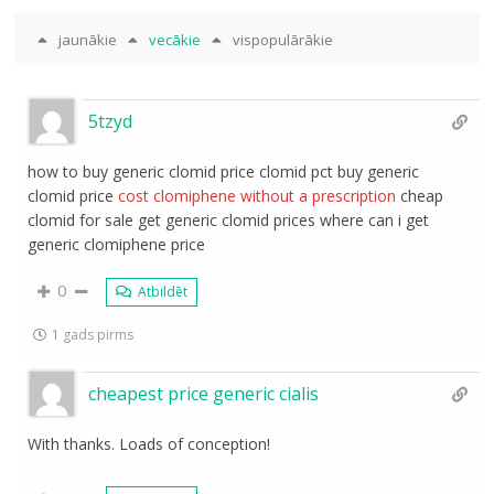
jaunākie
vecākie
vispopulārākie
5tzyd
how to buy generic clomid price clomid pct buy generic
clomid price
cost clomiphene without a prescription
cheap
clomid for sale get generic clomid prices where can i get
generic clomiphene price
0
Atbildēt
1 gads pirms
cheapest price generic cialis
With thanks. Loads of conception!