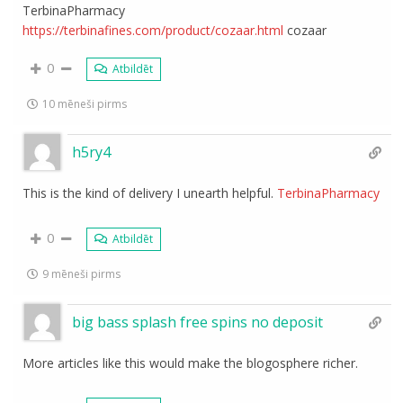
TerbinaPharmacy
https://terbinafines.com/product/cozaar.html
cozaar
0
Atbildēt
10 mēneši pirms
h5ry4
This is the kind of delivery I unearth helpful.
TerbinaPharmacy
0
Atbildēt
9 mēneši pirms
big bass splash free spins no deposit
More articles like this would make the blogosphere richer.