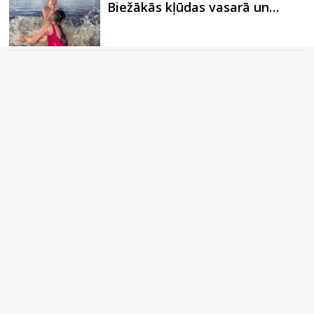
Biežākās kļūdas vasarā un…