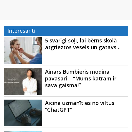
Interesanti
5 svarīgi soļi, lai bērns skolā
atgrieztos vesels un gatavs…
Ainars Bumbieris modina
pavasari – “Mums katram ir
sava gaisma!”
Aicina uzmanīties no viltus
“ChatGPT”