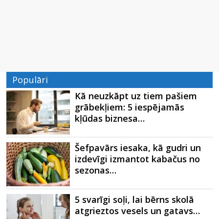
Populāri
Kā neuzkāpt uz tiem pašiem
grābekļiem: 5 iespējamās
kļūdas biznesa…
Šefpavārs iesaka, kā gudri un
izdevīgi izmantot kabačus no
sezonas…
5 svarīgi soļi, lai bērns skolā
atgrieztos vesels un gatavs…