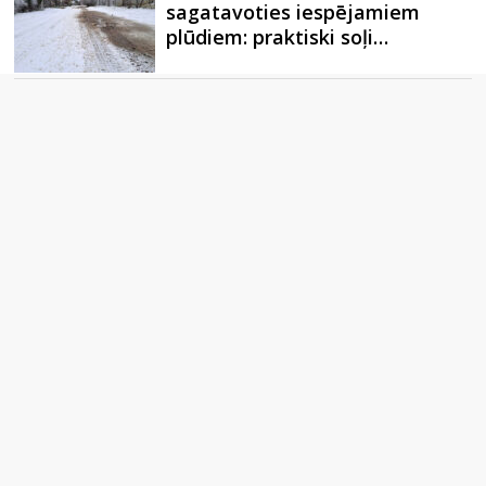
sagatavoties iespējamiem
plūdiem: praktiski soļi…