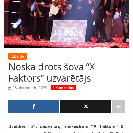
Izklaide
Noskaidrots šova “X
Faktors” uzvarētājs
15. decembris, 2025
1 Komentārs
Svētdien, 14. decembrī, noskaidrots “X Faktors” 6.