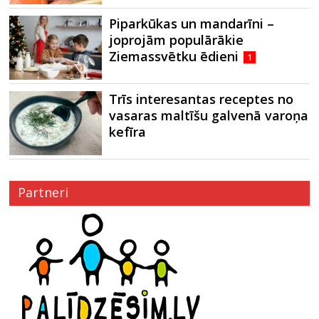
Piparkūkas un mandarīni –
joprojām populārākie
Ziemassvētku ēdieni
1
Trīs interesantas receptes no
vasaras maltīšu galvenā varoņa
kefīra
Partneri