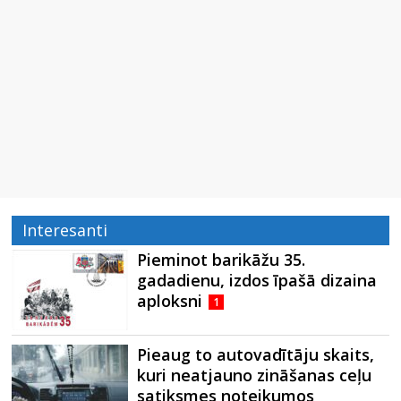
Interesanti
Pieminot barikāžu 35.
gadadienu, izdos īpašā dizaina
aploksni
1
Pieaug to autovadītāju skaits,
kuri neatjauno zināšanas ceļu
satiksmes noteikumos