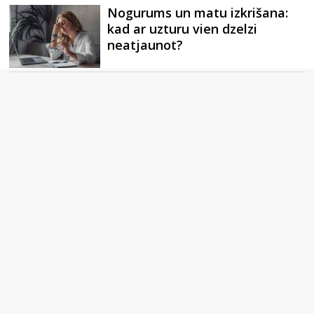
Nogurums un matu izkrišana:
kad ar uzturu vien dzelzi
neatjaunot?