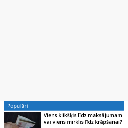
Populāri
Viens klikšķis līdz maksājumam
vai viens mirklis līdz krāpšanai?