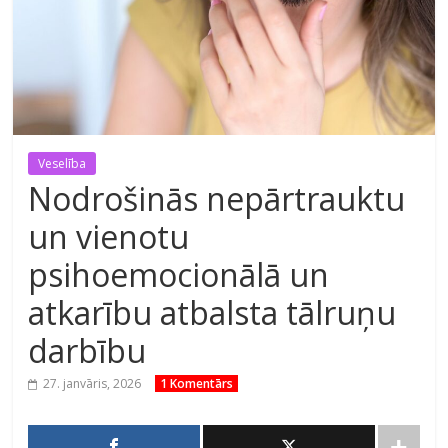
Veselība
Nodrošinās nepārtrauktu
un vienotu
psihoemocionālā un
atkarību atbalsta tālruņu
darbību
27. janvāris, 2026
1 Komentārs