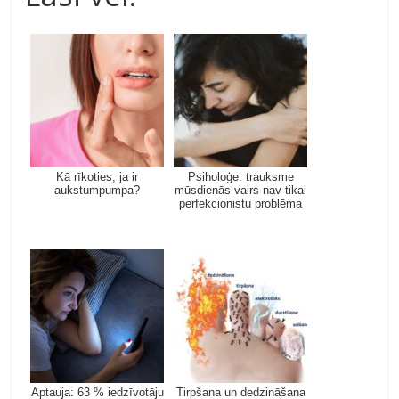
Kā rīkoties, ja ir
Psiholoģe: trauksme
aukstumpumpa?
mūsdienās vairs nav tikai
perfekcionistu problēma
Aptauja: 63 % iedzīvotāju
Tirpšana un dedzināšana