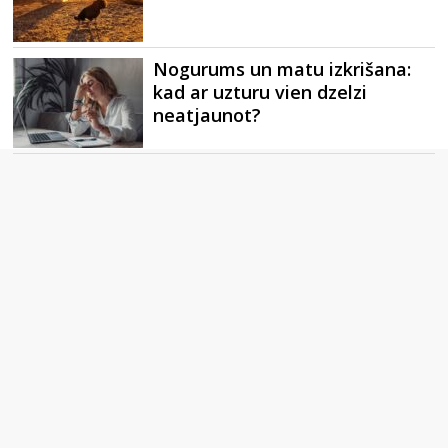
Nogurums un matu izkrišana:
kad ar uzturu vien dzelzi
neatjaunot?