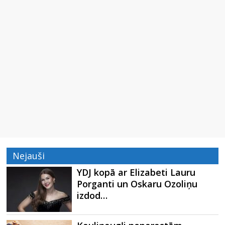
Nejauši
YDJ kopā ar Elizabeti Lauru
Porganti un Oskaru Ozoliņu
izdod…