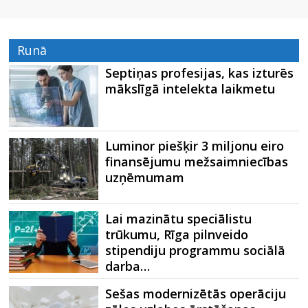
Runā
Septiņas profesijas, kas izturēs
mākslīgā intelekta laikmetu
Luminor piešķir 3 miljonu eiro
finansējumu mežsaimniecības
uzņēmumam
Lai mazinātu speciālistu
trūkumu, Rīga pilnveido
stipendiju programmu sociālā
darba…
Sešas modernizētās operāciju