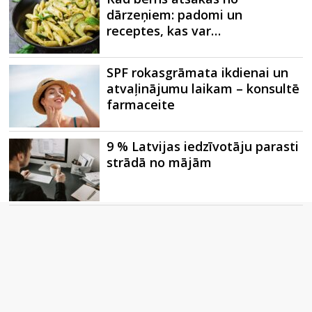
dārzeņiem: padomi un
receptes, kas var…
SPF rokasgrāmata ikdienai un
atvaļinājumu laikam – konsultē
farmaceite
9 % Latvijas iedzīvotāju parasti
strādā no mājām