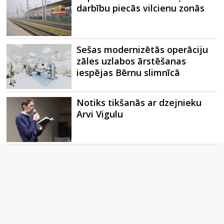
darbību piecās vilcienu zonās
Sešas modernizētās operāciju
zāles uzlabos ārstēšanas
iespējas Bērnu slimnīcā
Notiks tikšanās ar dzejnieku
Arvi Vigulu