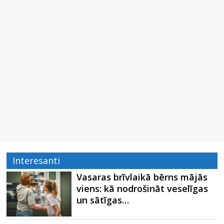
Interesanti
Vasaras brīvlaikā bērns mājās
viens: kā nodrošināt veselīgas
un sātīgas…