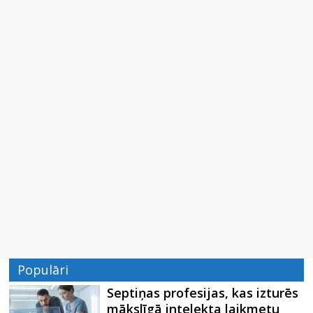
Populāri
Septiņas profesijas, kas izturēs
mākslīgā intelekta laikmetu