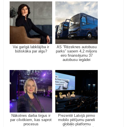
Vai garīgā labklājība ir
AS “Rēzeknes autobusu
būtiskāka par algu?
parks” saņem 4,2 miljons
eiro finansējumu 37
autobusu iegādei
Nākotnes darba tirgus ir
Prezentē Latvijā pirmo
par cilvēkiem, kas saprot
mobilo pētījumu paneli
procesus
globālo platformu