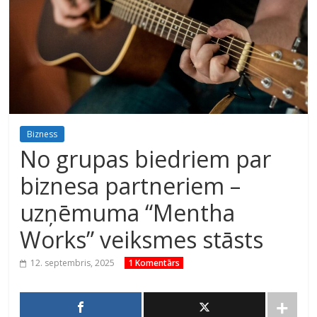
Bizness
No grupas biedriem par
biznesa partneriem –
uzņēmuma “Mentha
Works” veiksmes stāsts
12. septembris, 2025
1 Komentārs