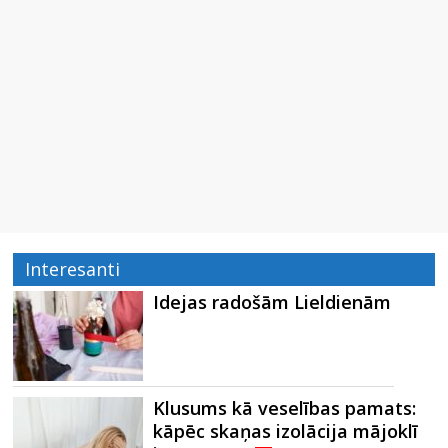
Interesanti
Idejas radošām Lieldienām
Klusums kā veselības pamats:
kāpēc skaņas izolācija mājoklī