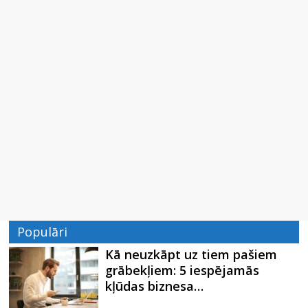
Populāri
Kā neuzkāpt uz tiem pašiem
grābekļiem: 5 iespējamās
kļūdas biznesa…