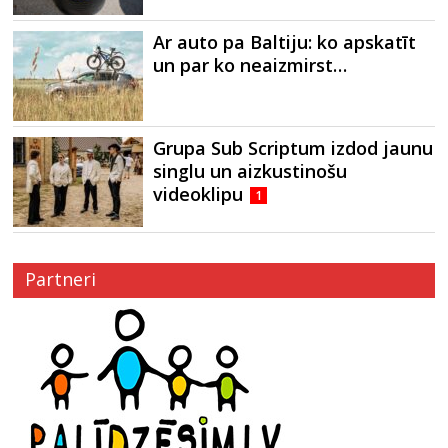
Ar auto pa Baltiju: ko apskatīt
un par ko neaizmirst…
Grupa Sub Scriptum izdod jaunu
singlu un aizkustinošu
videoklipu
1
Partneri