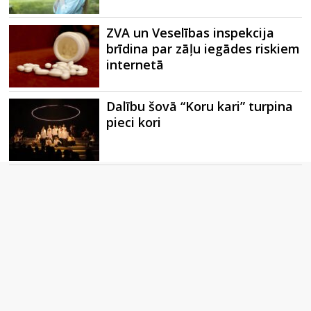
ZVA un Veselības inspekcija
brīdina par zāļu iegādes riskiem
internetā
Dalību šovā “Koru kari” turpina
pieci kori