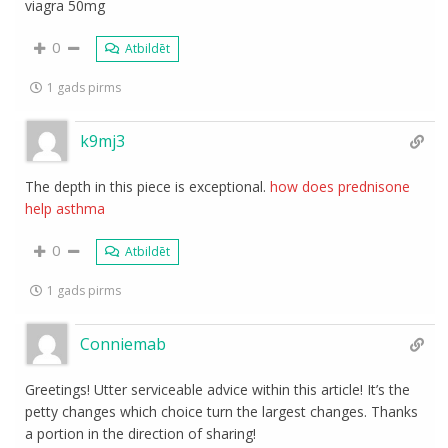
viagra 50mg
0
Atbildēt
1 gads pirms
k9mj3
The depth in this piece is exceptional.
how does prednisone
help asthma
0
Atbildēt
1 gads pirms
Conniemab
Greetings! Utter serviceable advice within this article! It’s the
petty changes which choice turn the largest changes. Thanks
a portion in the direction of sharing!