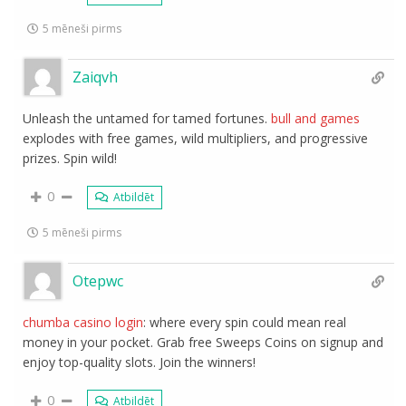
5 mēneši pirms
Zaiqvh
Unleash the untamed for tamed fortunes.
bull and games
explodes with free games, wild multipliers, and progressive
prizes. Spin wild!
0
Atbildēt
5 mēneši pirms
Otepwc
chumba casino login
: where every spin could mean real
money in your pocket. Grab free Sweeps Coins on signup and
enjoy top-quality slots. Join the winners!
0
Atbildēt