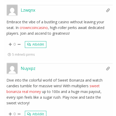
Lzwqnx
Embrace the vibe of a bustling casino without leaving your
seat. In
crowncoincasino
, high-roller perks await dedicated
players. Join and ascend to greatness!
0
Atbildēt
5 mēneši pirms
Nuyxpz
Dive into the colorful world of Sweet Bonanza and watch
candies tumble for massive wins! With multipliers
sweet
bonanza real money
up to 100x and a huge max payout,
every spin feels like a sugar rush. Play now and taste the
sweet victory!
0
Atbildēt