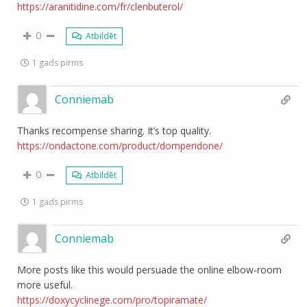
https://aranitidine.com/fr/clenbuterol/
0
Atbildēt
1 gads pirms
Conniemab
Thanks recompense sharing. It’s top quality.
https://ondactone.com/product/domperidone/
0
Atbildēt
1 gads pirms
Conniemab
More posts like this would persuade the online elbow-room
more useful.
https://doxycyclinege.com/pro/topiramate/