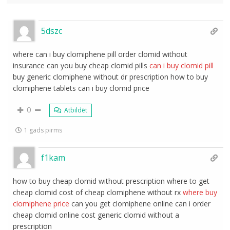
5dszc
where can i buy clomiphene pill order clomid without
insurance can you buy cheap clomid pills
can i buy clomid pill
buy generic clomiphene without dr prescription how to buy
clomiphene tablets can i buy clomid price
0
Atbildēt
1 gads pirms
f1kam
how to buy cheap clomid without prescription where to get
cheap clomid cost of cheap clomiphene without rx
where buy
clomiphene price
can you get clomiphene online can i order
cheap clomid online cost generic clomid without a
prescription