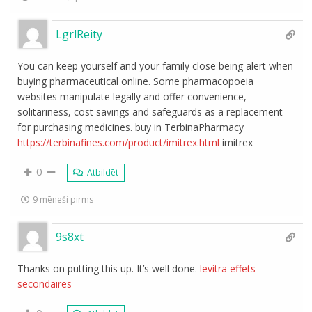
LgrlReity
You can keep yourself and your family close being alert when
buying pharmaceutical online. Some pharmacopoeia
websites manipulate legally and offer convenience,
solitariness, cost savings and safeguards as a replacement
for purchasing medicines. buy in TerbinaPharmacy
https://terbinafines.com/product/imitrex.html
imitrex
0
Atbildēt
9 mēneši pirms
9s8xt
Thanks on putting this up. It’s well done.
levitra effets
secondaires