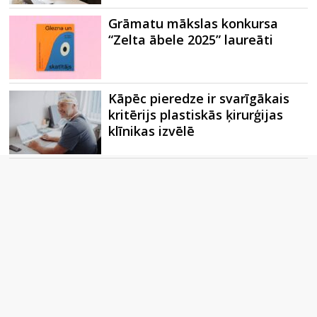
Grāmatu mākslas konkursa
“Zelta ābele 2025” laureāti
Kāpēc pieredze ir svarīgākais
kritērijs plastiskās ķirurģijas
klīnikas izvēlē