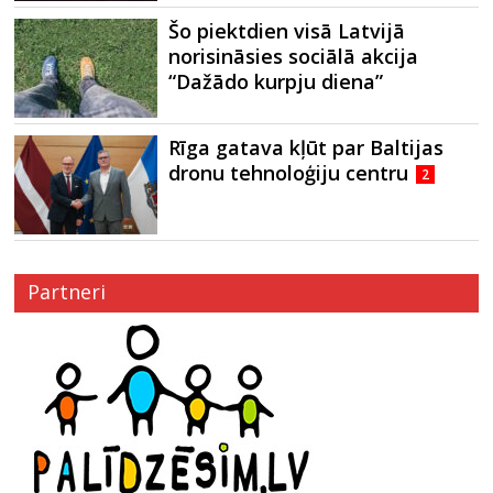
Šo piektdien visā Latvijā
norisināsies sociālā akcija
“Dažādo kurpju diena”
Rīga gatava kļūt par Baltijas
dronu tehnoloģiju centru
2
Partneri