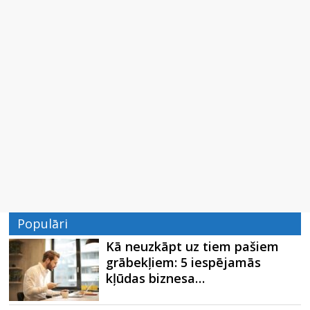
Populāri
Kā neuzkāpt uz tiem pašiem
grābekļiem: 5 iespējamās
kļūdas biznesa…