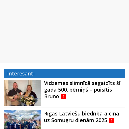
Interesanti
Vidzemes slimnīcā sagaidīts šī
gada 500. bērniņš – puisītis
Bruno
1
Rīgas Latviešu biedrība aicina
uz Somugru dienām 2025
1