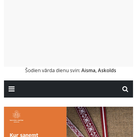
Šodien vārda dienu svin:
Aisma, Askolds