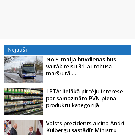
Nejauši
No 9. maija brīvdienās būs
vairāk reisu 31. autobusa
maršrutā,…
LPTA: lielākā pircēju interese
par samazināto PVN piena
produktu kategorijā
Valsts prezidents aicina Andri
Kulbergu sastādīt Ministru