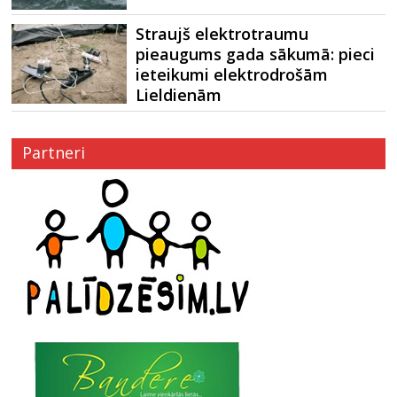
Straujš elektrotraumu
pieaugums gada sākumā: pieci
ieteikumi elektrodrošām
Lieldienām
Partneri