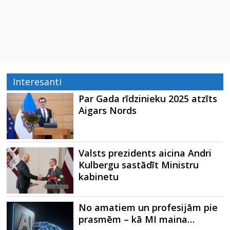
Interesanti
Par Gada rīdzinieku 2025 atzīts
Aigars Nords
Valsts prezidents aicina Andri
Kulbergu sastādīt Ministru
kabinetu
No amatiem un profesijām pie
prasmēm – kā MI maina…