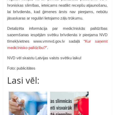
hroniskas slimības, ieteicams neatlikt recepšu atjaunošanu,
lai brīvdienās, kad ģimenes ārsts nav pieejams, nebūtu
jāsaskaras ar regulāri lietojamo zāļu trūkumu.
Detalizēta informācija par medicīniskās palīdzības
saņemšanas iespējām svētku brīvdienās ir pieejama NVD
tīmekļvietnes www.vmnvd.gov.lv sadaļā
“Kur saņemt
medicīnisko palīdzību?”
.
NVD vēl skaistu Latvijas valsts svētku laiku!
Foto: publicitātes
Lasi vēl: