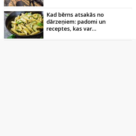
Kad bērns atsakās no
dārzeņiem: padomi un
receptes, kas var…