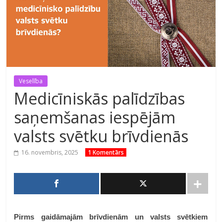
Veselība
Medicīniskās palīdzības
saņemšanas iespējām
valsts svētku brīvdienās
16. novembris, 2025
1 Komentārs
Pirms gaidāmajām brīvdienām un valsts svētkiem