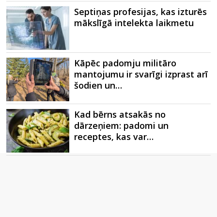
Septiņas profesijas, kas izturēs
mākslīgā intelekta laikmetu
Kāpēc padomju militāro
mantojumu ir svarīgi izprast arī
šodien un…
Kad bērns atsakās no
dārzeņiem: padomi un
receptes, kas var…