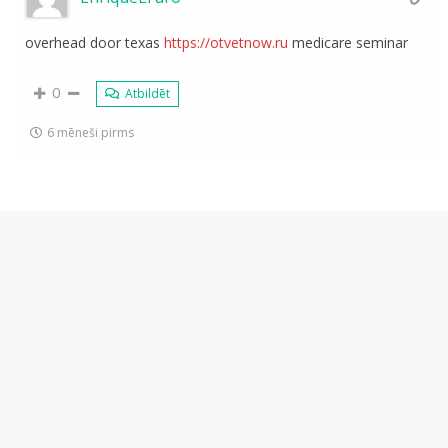
overhead door texas
https://otvetnow.ru
medicare seminar
0
Atbildēt
6 mēneši pirms