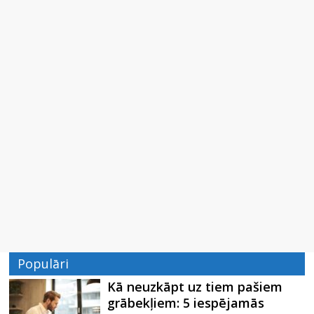
Populāri
Kā neuzkāpt uz tiem pašiem
grābekļiem: 5 iespējamās