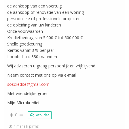
de aankoop van een voertuig
de aankoop of renovatie van een woning
persoonlijke of professionele projecten
de opleiding van uw kinderen
Onze voorwaarden
Kredietbedrag: van 5.000 € tot 500.000 €
Snelle goedkeuring
Rente: vanaf 3 % per jaar
Looptijd: tot 380 maanden
Wij adviseren u graag persoonlijk en vrijblijvend.
Neem contact met ons op via e-mail:
soscredite@gmail.com
Met vriendelijke groet
Mijn Microkrediet
0
Atbildēt
4 mēneši pirms