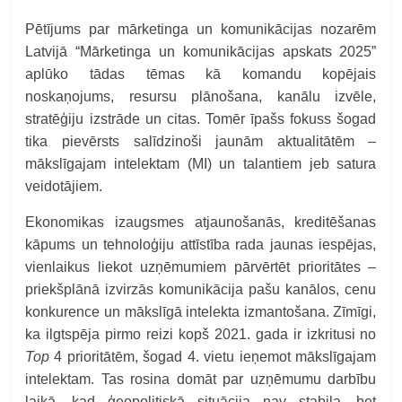
Pētījums par mārketinga un komunikācijas nozarēm
Latvijā “Mārketinga un komunikācijas apskats 2025”
aplūko tādas tēmas kā komandu kopējais
noskaņojums, resursu plānošana, kanālu izvēle,
stratēģiju izstrāde un citas. Tomēr īpašs fokuss šogad
tika pievērsts salīdzinoši jaunām aktualitātēm –
mākslīgajam intelektam (MI) un talantiem jeb satura
veidotājiem.
Ekonomikas izaugsmes atjaunošanās, kreditēšanas
kāpums un tehnoloģiju attīstība rada jaunas iespējas,
vienlaikus liekot uzņēmumiem pārvērtēt prioritātes –
priekšplānā izvirzās komunikācija pašu kanālos, cenu
konkurence un mākslīgā intelekta izmantošana. Zīmīgi,
ka ilgtspēja pirmo reizi kopš 2021. gada ir izkritusi no
Top
4 prioritātēm, šogad 4. vietu ieņemot mākslīgajam
intelektam. Tas rosina domāt par uzņēmumu darbību
laikā, kad ģeopolitiskā situācija nav stabila, bet