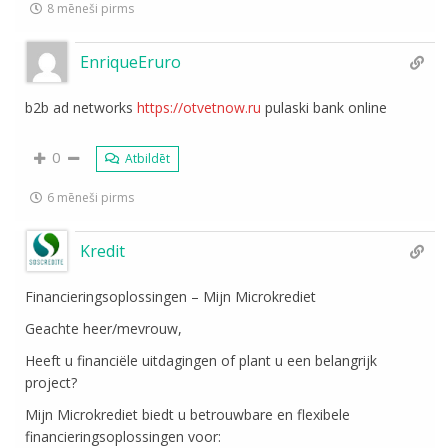
8 mēneši pirms
EnriqueEruro
b2b ad networks
https://otvetnow.ru
pulaski bank online
0
Atbildēt
6 mēneši pirms
Kredit
Financieringsoplossingen – Mijn Microkrediet
Geachte heer/mevrouw,
Heeft u financiële uitdagingen of plant u een belangrijk
project?
Mijn Microkrediet biedt u betrouwbare en flexibele
financieringsoplossingen voor: