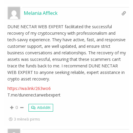
Melania Affleck
DUNE NECTAR WEB EXPERT facilitated the successful
recovery of my cryptocurrency with professionalism and
tech-savvy experience. They have active, fast, and responsive
customer support, are well updated, and ensure strict
business conversations and relationships. The recovery of my
assets was successful, ensuring that these scammers can’t
trace the funds back to me. I recommend DUNE NECTAR
WEB EXPERT to anyone seeking reliable, expert assistance in
crypto asset recovery.
https://wa.link/263wo6
T.me/dunenectarwebexpert
0
Atbildēt
3 mēneši pirms