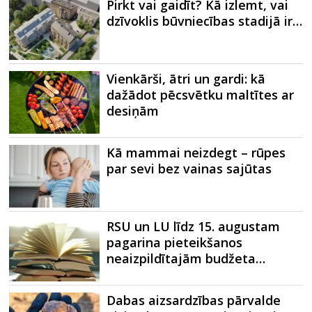
Pirkt vai gaidīt? Kā izlemt, vai
dzīvoklis būvniecības stadijā ir…
Vienkārši, ātri un gardi: kā
dažādot pēcsvētku maltītes ar
desiņām
Kā mammai neizdegt – rūpes
par sevi bez vainas sajūtas
RSU un LU līdz 15. augustam
pagarina pieteikšanos
neaizpildītajām budžeta…
Dabas aizsardzības pārvalde