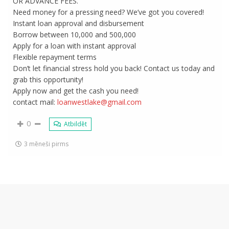
OR ADVANCE FEES.
Need money for a pressing need? We’ve got you covered!
Instant loan approval and disbursement
Borrow between 10,000 and 500,000
Apply for a loan with instant approval
Flexible repayment terms
Don’t let financial stress hold you back! Contact us today and
grab this opportunity!
Apply now and get the cash you need!
contact mail:
loanwestlake@gmail.com
0
Atbildēt
3 mēneši pirms