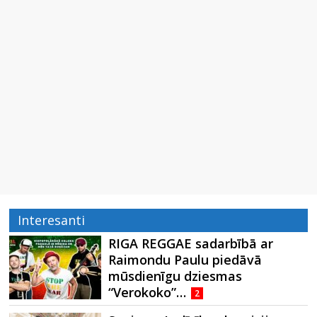
Interesanti
RIGA REGGAE sadarbībā ar
Raimondu Paulu piedāvā
mūsdienīgu dziesmas
“Verokoko”…
2