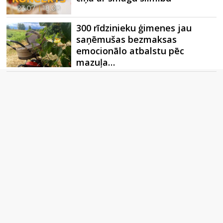
300 rīdzinieku ģimenes jau
saņēmušas bezmaksas
emocionālo atbalstu pēc
mazuļa…