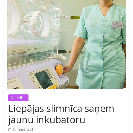
Veselība
Liepājas slimnīca saņem
jaunu inkubatoru
6. maijs, 2014