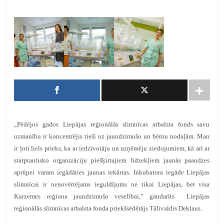
„Pēdējos gados Liepājas reģionālās slimnīcas atbalsta fonds savu
uzmanību ir koncentrējis tieši uz jaundzimušo un bērnu nodaļām. Man
ir ļoti liels prieks, ka ar iedzīvotāju un uzņēmēju ziedojumiem, kā arī ar
starptautisko organizāciju piešķirtajiem līdzekļiem jaunās paaudzes
aprūpei varam iegādāties jaunas iekārtas. Inkubatora iegāde Liepājas
slimnīcai ir nenovērtējams ieguldījums ne tikai Liepājas, bet visa
Kurzemes reģiona jaundzimušo veselībai,” gandarīts Liepājas
reģionālās slimnīcas atbalsta fonda priekšsēdētājs Tālivaldis Deklaus.