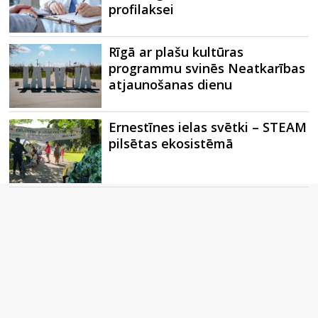
profilaksei
Rīgā ar plašu kultūras
programmu svinēs Neatkarības
atjaunošanas dienu
Ernestīnes ielas svētki – STEAM
pilsētas ekosistēmā