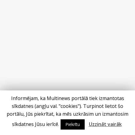
Informējam, ka Multinews portālā tiek izmantotas
sīkdatnes (angļu val. "cookies"). Turpinot lietot šo
portālu, Jūs piekrītat, ka mēs uzkrāsim un izmantosim
sīkdatnes Jūsu ierīcē.
Uzzināt vairāk
Piekrītu