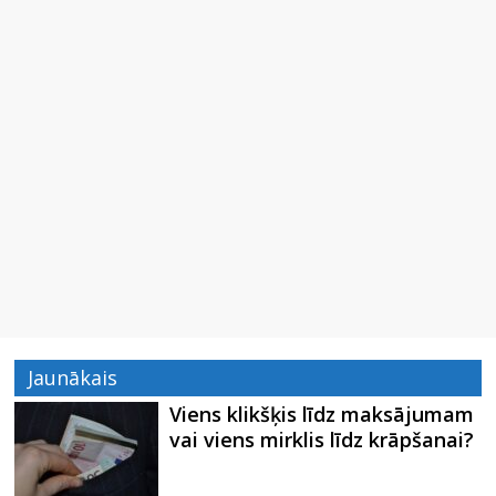
Jaunākais
Viens klikšķis līdz maksājumam
vai viens mirklis līdz krāpšanai?