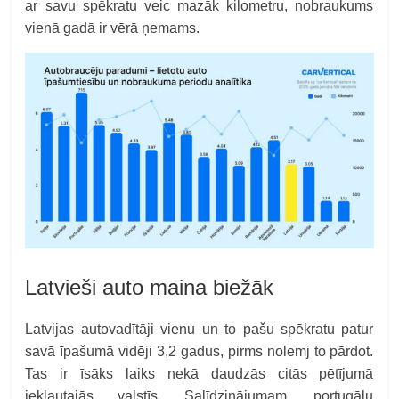
ar savu spēkratu veic mazāk kilometru, nobraukums
vienā gadā ir vērā ņemams.
Latvieši auto maina biežāk
Latvijas autovadītāji vienu un to pašu spēkratu patur
savā īpašumā vidēji 3,2 gadus, pirms nolemj to pārdot.
Tas ir īsāks laiks nekā daudzās citās pētījumā
iekļautajās valstīs. Salīdzinājumam, portugāļu