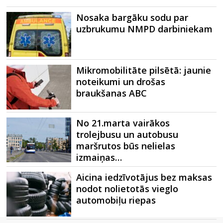
Nosaka bargāku sodu par
uzbrukumu NMPD darbiniekam
Mikromobilitāte pilsētā: jaunie
noteikumi un drošas
braukšanas ABC
No 21.marta vairākos
trolejbusu un autobusu
maršrutos būs nelielas
izmaiņas…
Aicina iedzīvotājus bez maksas
nodot nolietotās vieglo
automobiļu riepas