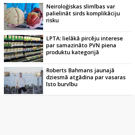
Neiroloģiskas slimības var
palielināt sirds komplikāciju
risku
LPTA: lielākā pircēju interese
par samazināto PVN piena
produktu kategorijā
Roberts Bahmans jaunajā
dziesmā atgādina par vasaras
īsto burvību