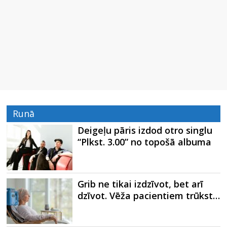
Runā
Deigeļu pāris izdod otro singlu
“Plkst. 3.00” no topošā albuma
Grib ne tikai izdzīvot, bet arī
dzīvot. Vēža pacientiem trūkst…