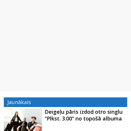
Jaunākais
Deigeļu pāris izdod otro singlu
“Plkst. 3.00” no topošā albuma