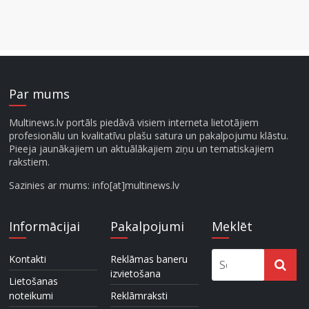
Par mums
Multinews.lv portāls piedāvā visiem interneta lietotājiem
profesionālu un kvalitatīvu plašu satura un pakalpojumu klāstu.
Pieeja jaunākajiem un aktuālākajiem ziņu un tematiskajiem
rakstiem.
Sazinies ar mums: info[at]multinews.lv
Informācijai
Pakalpojumi
Meklēt
Kontakti
Reklāmas baneru
izvietošana
Lietošanas
noteikumi
Reklāmraksti