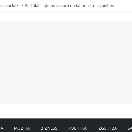
ss vai kakls? Biežākās kļūdas vasarā un kā no tām izvairīties
iem pašiem grābekļiem: 5 iespējamās kļūdas biznesa izaugsmē
 kā gudri un izdevīgi izmantot kabačus no sezonas sākuma līdz pat zi
i bērns skolā atgrieztos vesels un gatavs mācībām
BA
MŪZIKA
BIZNESS
POLITIKA
IZGLĪTĪBA
S