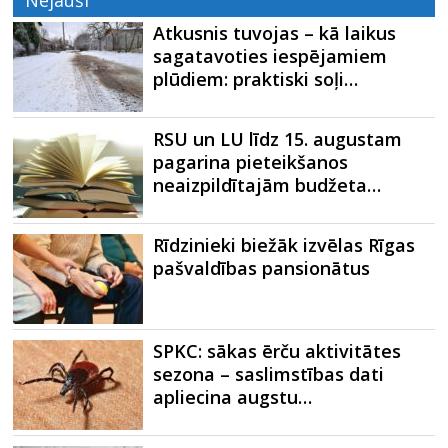
Atkusnis tuvojas – kā laikus
sagatavoties iespējamiem
plūdiem: praktiski soļi…
RSU un LU līdz 15. augustam
pagarina pieteikšanos
neaizpildītajām budžeta…
Rīdzinieki biežāk izvēlas Rīgas
pašvaldības pansionātus
SPKC: sākas ērču aktivitātes
sezona – saslimstības dati
apliecina augstu…