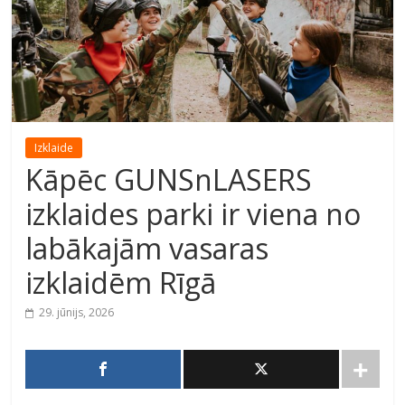
Izklaide
Kāpēc GUNSnLASERS
izklaides parki ir viena no
labākajām vasaras
izklaidēm Rīgā
29. jūnijs, 2026