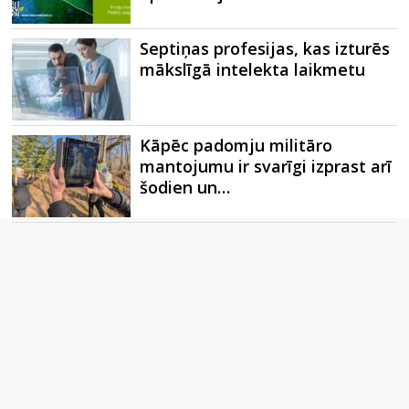
Septiņas profesijas, kas izturēs
mākslīgā intelekta laikmetu
Kāpēc padomju militāro
mantojumu ir svarīgi izprast arī
šodien un…