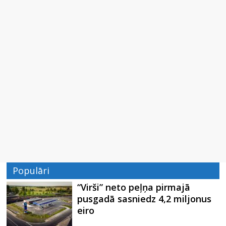
Populāri
“Virši” neto peļņa pirmajā
pusgadā sasniedz 4,2 miljonus
eiro