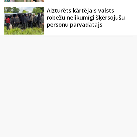
Aizturēts kārtējais valsts
robežu nelikumīgi šķērsojušu
personu pārvadātājs