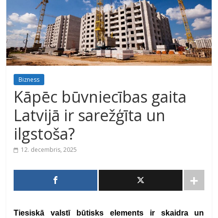
Bizness
Kāpēc būvniecības gaita
Latvijā ir sarežģīta un
ilgstoša?
12. decembris, 2025
Tiesiskā valstī būtisks elements ir skaidra un