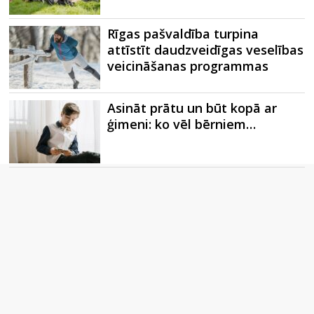
Rīgas pašvaldība turpina
attīstīt daudzveidīgas veselības
veicināšanas programmas
Asināt prātu un būt kopā ar
ģimeni: ko vēl bērniem…