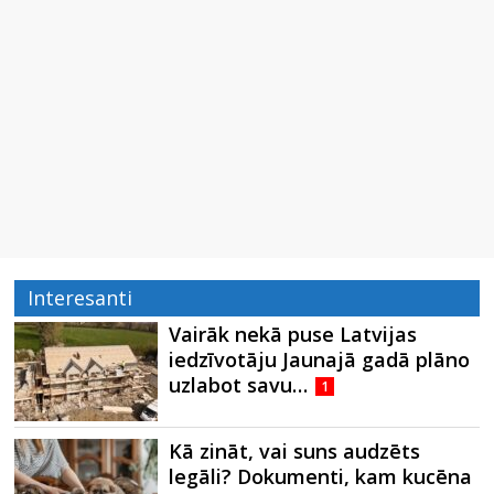
Interesanti
Vairāk nekā puse Latvijas
iedzīvotāju Jaunajā gadā plāno
uzlabot savu…
1
Kā zināt, vai suns audzēts
legāli? Dokumenti, kam kucēna