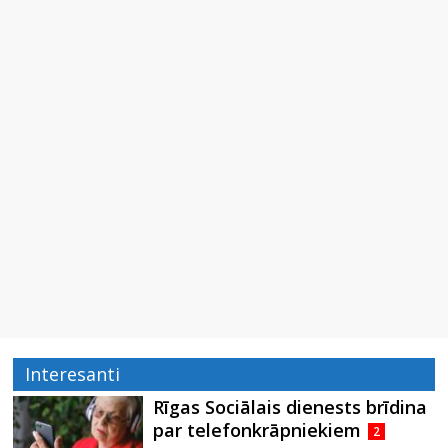
Interesanti
Rīgas Sociālais dienests brīdina
par telefonkrāpniekiem
2