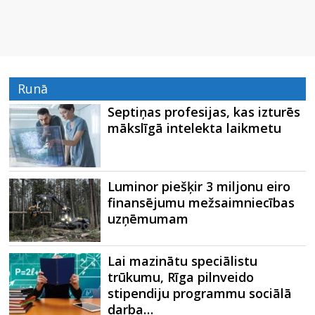
Runā
Septiņas profesijas, kas izturēs
mākslīgā intelekta laikmetu
Luminor piešķir 3 miljonu eiro
finansējumu mežsaimniecības
uzņēmumam
Lai mazinātu speciālistu
trūkumu, Rīga pilnveido
stipendiju programmu sociālā
darba…