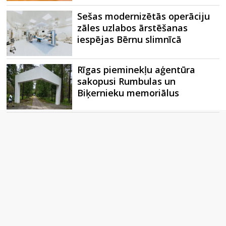
Sešas modernizētās operāciju
zāles uzlabos ārstēšanas
iespējas Bērnu slimnīcā
Rīgas pieminekļu aģentūra
sakopusi Rumbulas un
Biķernieku memoriālus