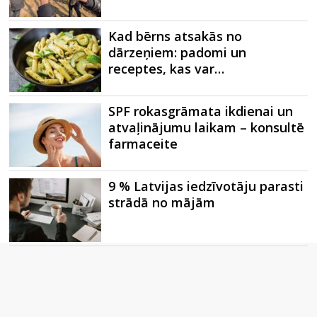
Kad bērns atsakās no
dārzeņiem: padomi un
receptes, kas var…
SPF rokasgrāmata ikdienai un
atvaļinājumu laikam – konsultē
farmaceite
9 % Latvijas iedzīvotāju parasti
strādā no mājām