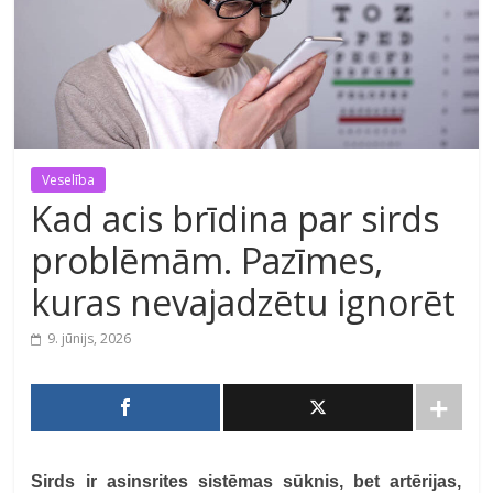
Veselība
Kad acis brīdina par sirds
problēmām. Pazīmes,
kuras nevajadzētu ignorēt
9. jūnijs, 2026
Sirds ir asinsrites sistēmas sūknis, bet artērijas,