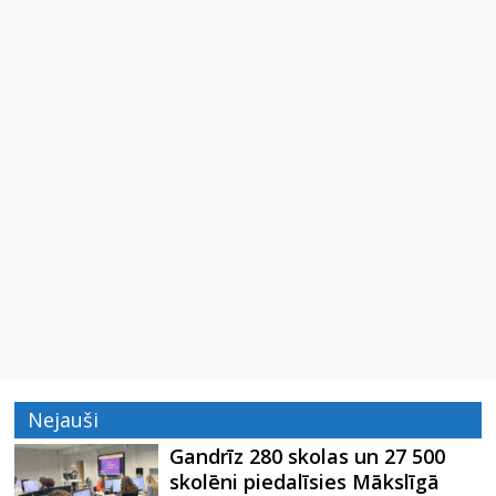
Nejauši
Gandrīz 280 skolas un 27 500
skolēni piedalīsies Mākslīgā