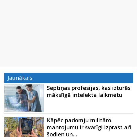
Jaunākais
Septiņas profesijas, kas izturēs
mākslīgā intelekta laikmetu
Kāpēc padomju militāro
mantojumu ir svarīgi izprast arī
šodien un…