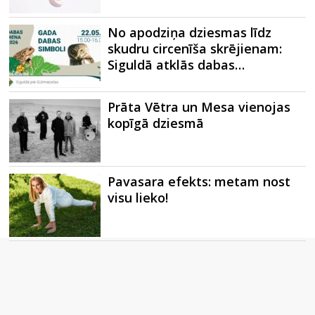
No apodziņa dziesmas līdz
skudru circenīša skrējienam:
Siguldā atklās dabas…
Prāta Vētra un Mesa vienojas
kopīgā dziesmā
Pavasara efekts: metam nost
visu lieko!