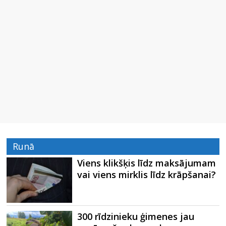
Runā
Viens klikšķis līdz maksājumam
vai viens mirklis līdz krāpšanai?
300 rīdzinieku ģimenes jau