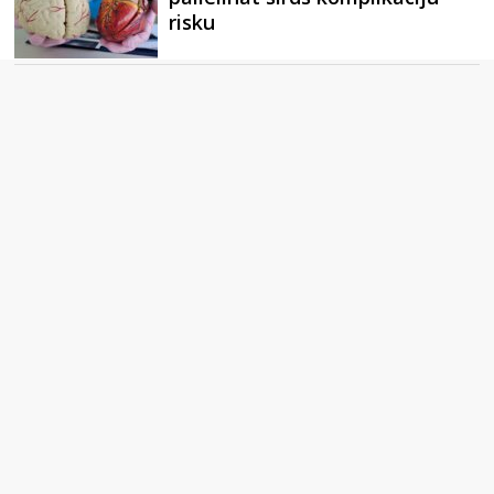
risku