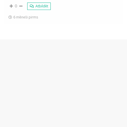
0
Atbildēt
6 mēneši pirms