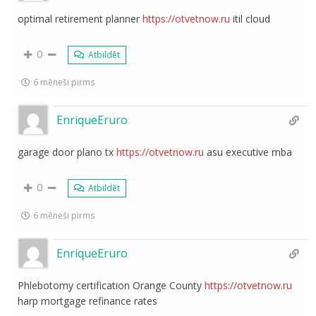
optimal retirement planner
https://otvetnow.ru
itil cloud
0
Atbildēt
6 mēneši pirms
EnriqueEruro
garage door plano tx
https://otvetnow.ru
asu executive mba
0
Atbildēt
6 mēneši pirms
EnriqueEruro
Phlebotomy certification Orange County
https://otvetnow.ru
harp mortgage refinance rates