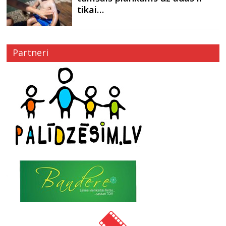
tikai…
Partneri