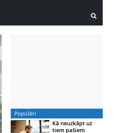
Populāri
Kā neuzkāpt uz
tiem pašiem