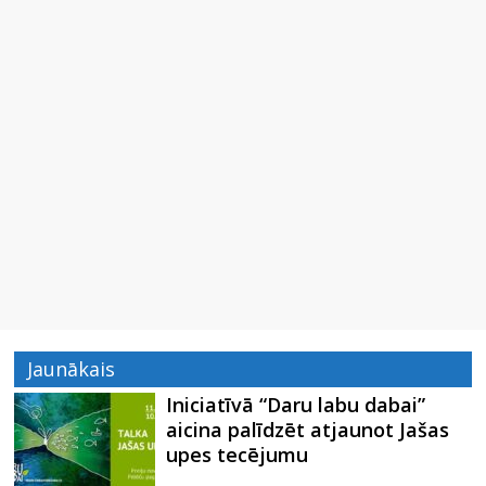
Jaunākais
Iniciatīvā “Daru labu dabai”
aicina palīdzēt atjaunot Jašas
upes tecējumu