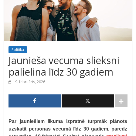
Politika
Jaunieša vecuma slieksni
palielina līdz 30 gadiem
19. februāris, 2026
Par jauniešiem likuma izpratnē turpmāk plānots
uzskatīt personas vecumā līdz 30 gadiem, paredz