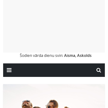
Šodien vārda dienu svin:
Aisma, Askolds