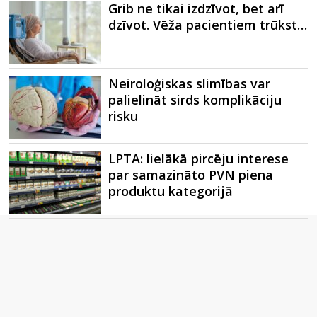
Grib ne tikai izdzīvot, bet arī
dzīvot. Vēža pacientiem trūkst…
Neiroloģiskas slimības var
palielināt sirds komplikāciju
risku
LPTA: lielākā pircēju interese
par samazināto PVN piena
produktu kategorijā