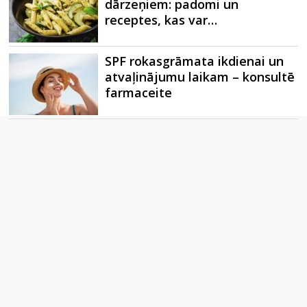
dārzeņiem: padomi un
receptes, kas var…
SPF rokasgrāmata ikdienai un
atvaļinājumu laikam – konsultē
farmaceite