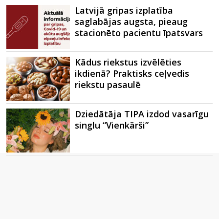
Latvijā gripas izplatība
saglabājas augsta, pieaug
stacionēto pacientu īpatsvars
Kādus riekstus izvēlēties
ikdienā? Praktisks ceļvedis
riekstu pasaulē
Dziedātāja TIPA izdod vasarīgu
singlu “Vienkārši”