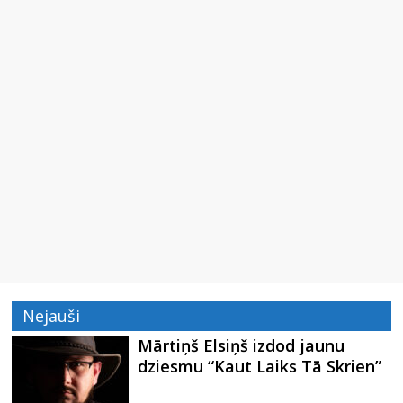
Nejauši
Mārtiņš Elsiņš izdod jaunu
dziesmu “Kaut Laiks Tā Skrien”