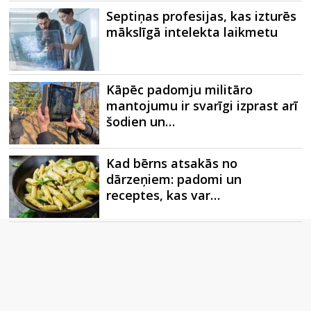
Septiņas profesijas, kas izturēs
mākslīgā intelekta laikmetu
Kāpēc padomju militāro
mantojumu ir svarīgi izprast arī
šodien un…
Kad bērns atsakās no
dārzeņiem: padomi un
receptes, kas var…