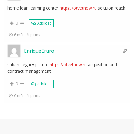
home loan learning center
https://otvetnow.ru
solution reach
0
Atbildēt
6 mēneši pirms
EnriqueEruro
subaru legacy picture
https://otvetnow.ru
acquisition and
contract management
0
Atbildēt
6 mēneši pirms