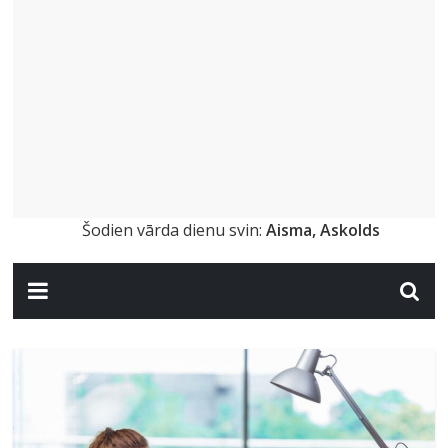
Šodien vārda dienu svin:
Aisma, Askolds