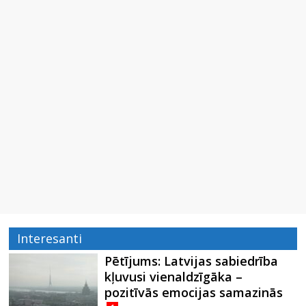
Interesanti
Pētījums: Latvijas sabiedrība
kļuvusi vienaldzīgāka –
pozitīvās emocijas samazinās