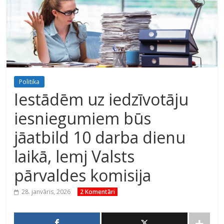
Politika
Iestādēm uz iedzīvotāju
iesniegumiem būs
jāatbild 10 darba dienu
laikā, lemj Valsts
pārvaldes komisija
28. janvāris, 2026
2 Komentāri