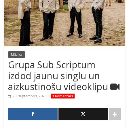
Mūzika
Grupa Sub Scriptum
izdod jaunu singlu un
aizkustinošu videoklipu
20. septembris, 2025
1 Komentārs