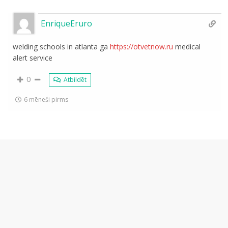
EnriqueEruro
welding schools in atlanta ga
https://otvetnow.ru
medical
alert service
0
Atbildēt
6 mēneši pirms