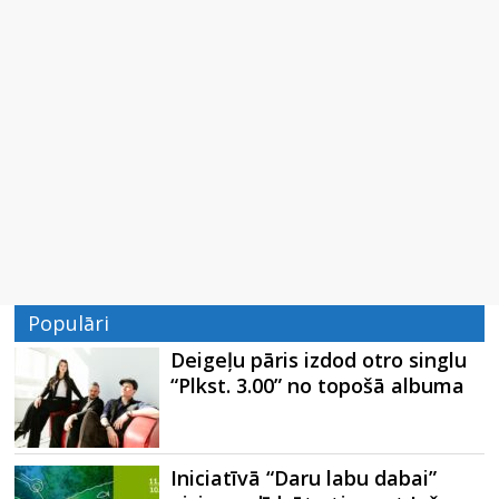
Populāri
Deigeļu pāris izdod otro singlu
“Plkst. 3.00” no topošā albuma
Iniciatīvā “Daru labu dabai”