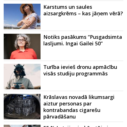
Karstums un saules
aizsargkrēms – kas jāņem vērā?
Notiks pasākums “Pusgadsimta
lasījumi. Ingai Gailei 50”
Turība ievieš dronu apmācību
visās studiju programmās
Krāslavas novadā likumsargi
aiztur personas par
kontrabandas cigarešu
pārvadāšanu