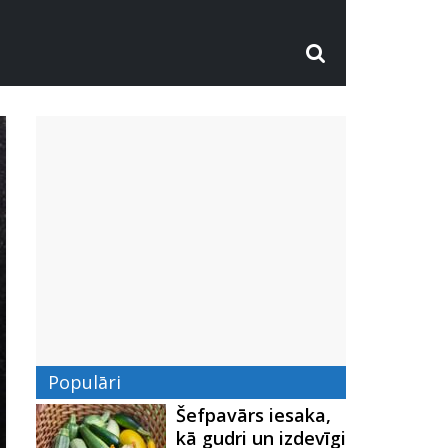
Populāri
Šefpavārs iesaka,
kā gudri un izdevīgi