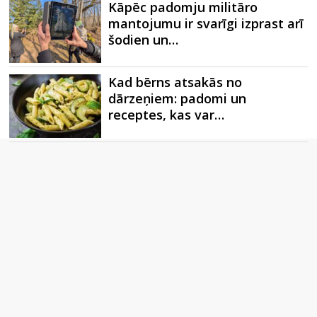
Kāpēc padomju militāro
mantojumu ir svarīgi izprast arī
šodien un…
Kad bērns atsakās no
dārzeņiem: padomi un
receptes, kas var…