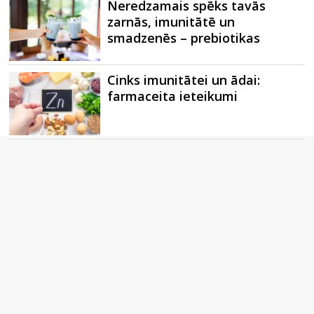
Neredzamais spēks tavās
zarnās, imunitātē un
smadzenēs – prebiotikas
Cinks imunitātei un ādai:
farmaceita ieteikumi