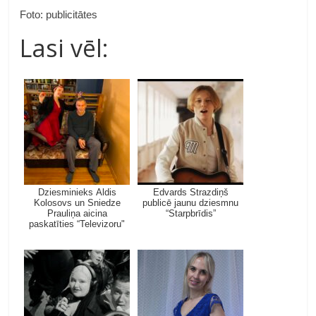
Foto: publicitātes
Lasi vēl:
Dziesminieks Aldis
Edvards Strazdiņš
Kolosovs un Sniedze
publicē jaunu dziesmnu
Prauliņa aicina
“Starpbrīdis”
paskatīties “Televizoru"