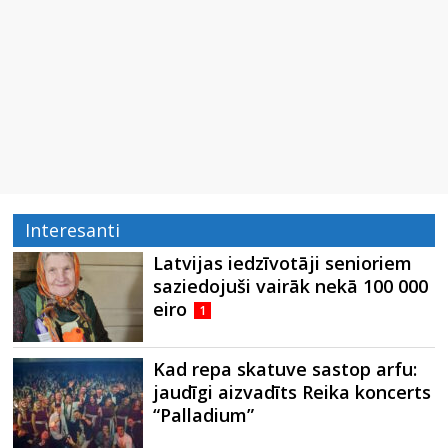
Interesanti
Latvijas iedzīvotāji senioriem
saziedojuši vairāk nekā 100 000
eiro
1
Kad repa skatuve sastop arfu:
jaudīgi aizvadīts Reika koncerts
“Palladium”