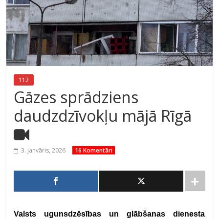
112
Gāzes sprādziens
daudzdzīvokļu mājā Rīgā
3. janvāris, 2026
16 Komentāri
Valsts ugunsdzēsības un glābšanas dienesta