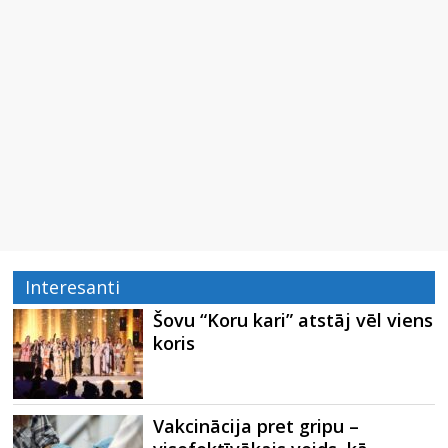
Interesanti
Šovu “Koru kari” atstāj vēl viens
koris
Vakcinācija pret gripu –