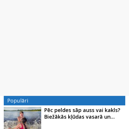
Populāri
Pēc peldes sāp auss vai kakls?
Biežākās kļūdas vasarā un…