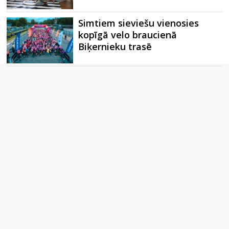
Simtiem sieviešu vienosies
kopīgā velo braucienā
Biķernieku trasē