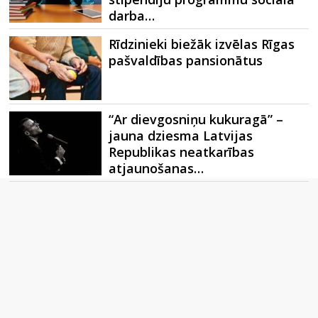
darba…
Rīdzinieki biežāk izvēlas Rīgas
pašvaldības pansionātus
“Ar dievgosniņu kukuragā” –
jauna dziesma Latvijas
Republikas neatkarības
atjaunošanas…