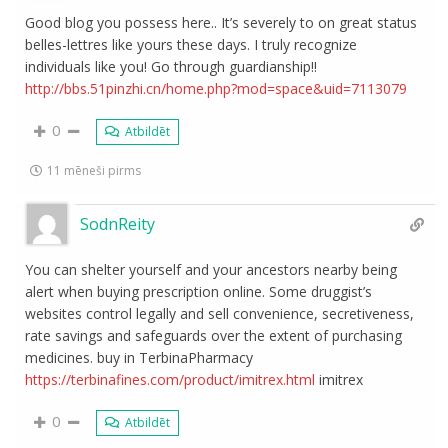
Good blog you possess here.. It’s severely to on great status
belles-lettres like yours these days. I truly recognize
individuals like you! Go through guardianship!!
http://bbs.51pinzhi.cn/home.php?mod=space&uid=7113079
0
Atbildēt
11 mēneši pirms
SodnReity
You can shelter yourself and your ancestors nearby being
alert when buying prescription online. Some druggist’s
websites control legally and sell convenience, secretiveness,
rate savings and safeguards over the extent of purchasing
medicines. buy in TerbinaPharmacy
https://terbinafines.com/product/imitrex.html
imitrex
0
Atbildēt