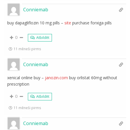
Conniemab
buy dapagliflozin 10 mg pills –
site
purchase forxiga pills
0
Atbildēt
11 mēneši pirms
Conniemab
xenical online buy –
janozin.com
buy orlistat 60mg without
prescription
0
Atbildēt
11 mēneši pirms
Conniemab