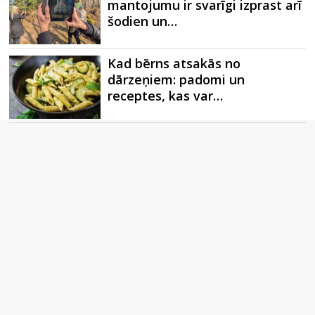
mantojumu ir svarīgi izprast arī
šodien un…
Kad bērns atsakās no
dārzeņiem: padomi un
receptes, kas var…