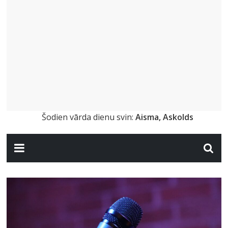
Šodien vārda dienu svin:
Aisma, Askolds