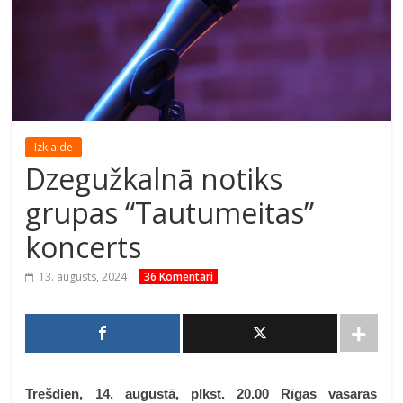
Izklaide
Dzegužkalnā notiks
grupas “Tautumeitas”
koncerts
13. augusts, 2024
36 Komentāri
Trešdien, 14. augustā, plkst. 20.00 Rīgas vasaras