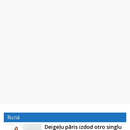
Runā
Deigeļu pāris izdod otro singlu