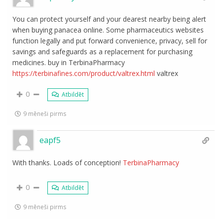
You can protect yourself and your dearest nearby being alert
when buying panacea online. Some pharmaceutics websites
function legally and put forward convenience, privacy, sell for
savings and safeguards as a replacement for purchasing
medicines. buy in TerbinaPharmacy
https://terbinafines.com/product/valtrex.html
valtrex
0
Atbildēt
9 mēneši pirms
eapf5
With thanks. Loads of conception!
TerbinaPharmacy
0
Atbildēt
9 mēneši pirms