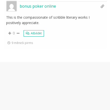
bonus poker online
This is the compassionate of scribble literary works I
positively appreciate.
0
Atbildēt
9 mēneši pirms