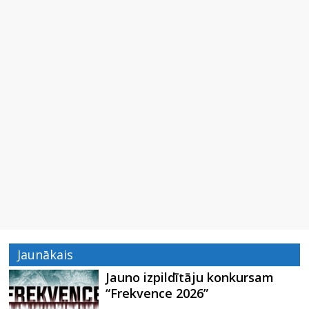
Jaunākais
Jauno izpildītāju konkursam
“Frekvence 2026”