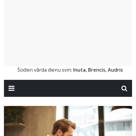
Šodien vārda dienu svin:
Inuta, Brencis, Audris