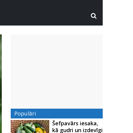
Populāri
Šefpavārs iesaka,
kā gudri un izdevīgi