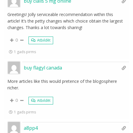
buy cialis 5 mg online
Greetings! Jolly serviceable recommendation within this
article! It’s the petty changes which choice obtain the largest
changes. Thanks a lot towards sharing!
0
Atbildēt
1 gads pirms
buy flagyl canada
More articles like this would pretence of the blogosphere
richer.
0
Atbildēt
1 gads pirms
a8pp4