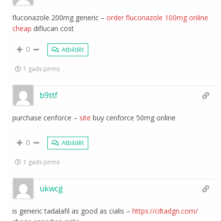
fluconazole 200mg generic –
order fluconazole 100mg online
cheap
diflucan cost
0
Atbildēt
1 gads pirms
b9ttf
purchase cenforce –
site
buy cenforce 50mg online
0
Atbildēt
1 gads pirms
ukwcg
is generic tadalafil as good as cialis –
https://ciltadgn.com/