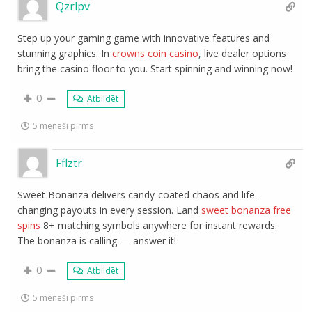
Qzrlpv
Step up your gaming game with innovative features and
stunning graphics. In
crowns coin casino
, live dealer options
bring the casino floor to you. Start spinning and winning now!
0
Atbildēt
5 mēneši pirms
Fflztr
Sweet Bonanza delivers candy-coated chaos and life-
changing payouts in every session. Land
sweet bonanza free
spins
8+ matching symbols anywhere for instant rewards.
The bonanza is calling — answer it!
0
Atbildēt
5 mēneši pirms