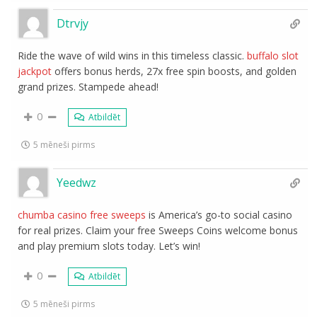
Dtrvjy
Ride the wave of wild wins in this timeless classic.
buffalo slot
jackpot
offers bonus herds, 27x free spin boosts, and golden
grand prizes. Stampede ahead!
0
Atbildēt
5 mēneši pirms
Yeedwz
chumba casino free sweeps
is America’s go-to social casino
for real prizes. Claim your free Sweeps Coins welcome bonus
and play premium slots today. Let’s win!
0
Atbildēt
5 mēneši pirms