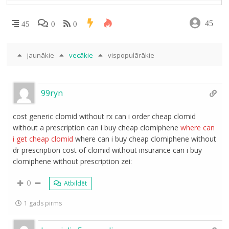
45
45
0
0
jaunākie
vecākie
vispopulārākie
99ryn
cost generic clomid without rx can i order cheap clomid
without a prescription can i buy cheap clomiphene
where can
i get cheap clomid
where can i buy cheap clomiphene without
dr prescription cost of clomid without insurance can i buy
clomiphene without prescription zei:
0
Atbildēt
1 gads pirms