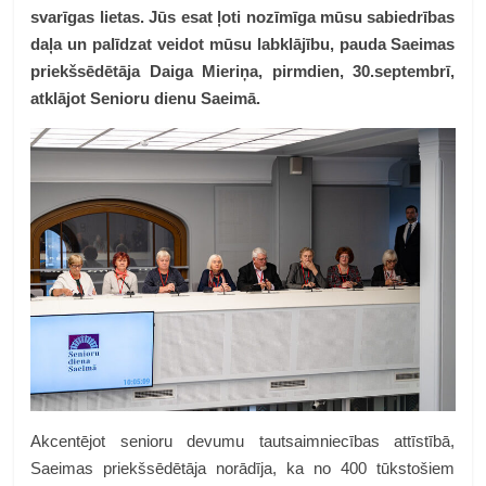
svarīgas lietas. Jūs esat ļoti nozīmīga mūsu sabiedrības
daļa un palīdzat veidot mūsu labklājību, pauda Saeimas
priekšsēdētāja Daiga Mieriņa, pirmdien, 30.septembrī,
atklājot Senioru dienu Saeimā.
Akcentējot senioru devumu tautsaimniecības attīstībā,
Saeimas priekšsēdētāja norādīja, ka no 400 tūkstošiem