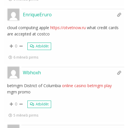
EnriqueEruro
cloud computing apple
https://otvetnow.ru
what credit cards
are accepted at costco
0
Atbildēt
6 mēneši pirms
Wbhoxh
betmgm District of Columbia
online casino betmgm play
mgm promo
0
Atbildēt
5 mēneši pirms