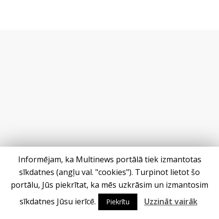
Informējam, ka Multinews portālā tiek izmantotas
sīkdatnes (angļu val. "cookies"). Turpinot lietot šo
portālu, Jūs piekrītat, ka mēs uzkrāsim un izmantosim
sīkdatnes Jūsu ierīcē.
Uzzināt vairāk
Piekrītu