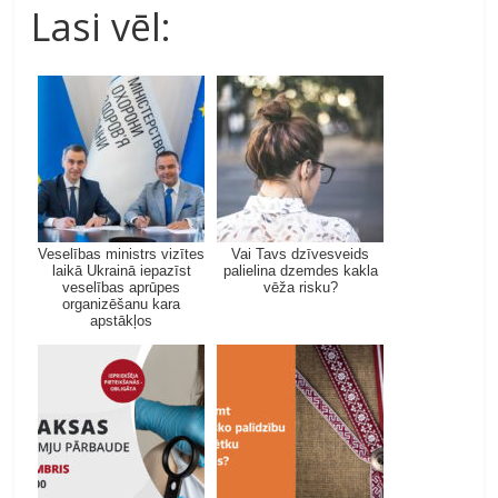
Lasi vēl:
Veselības ministrs vizītes
Vai Tavs dzīvesveids
laikā Ukrainā iepazīst
palielina dzemdes kakla
veselības aprūpes
vēža risku?
organizēšanu kara
apstākļos