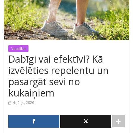
Veselība
Dabīgi vai efektīvi? Kā
izvēlēties repelentu un
pasargāt sevi no
kukaiņiem
4. jūlijs, 2026