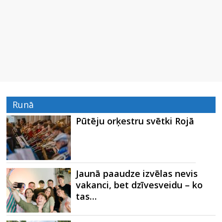
Runā
Pūtēju orķestru svētki Rojā
Jaunā paaudze izvēlas nevis
vakanci, bet dzīvesveidu – ko
tas…