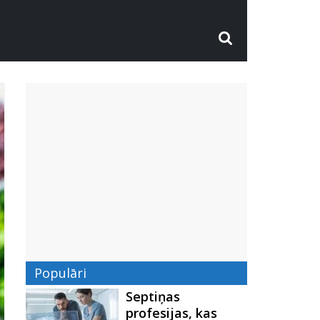
Populāri
Septiņas
profesijas, kas