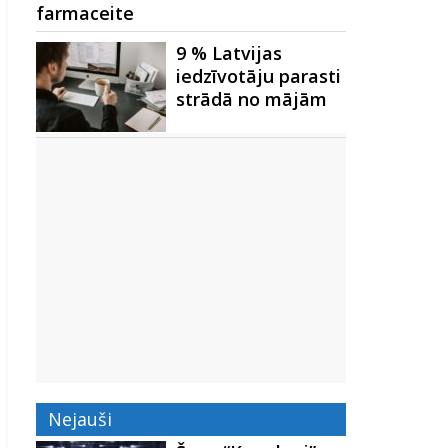
farmaceite
9 % Latvijas
iedzīvotāju parasti
strādā no mājām
Nejauši