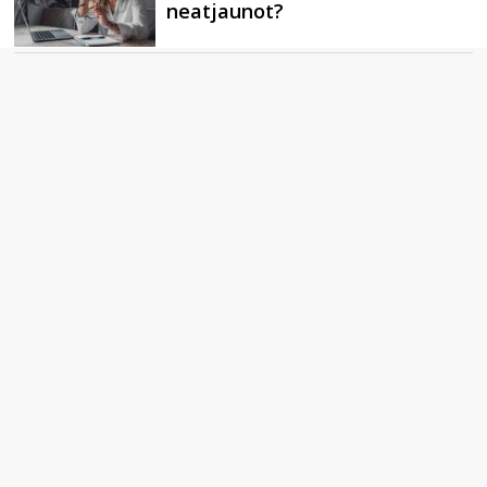
neatjaunot?