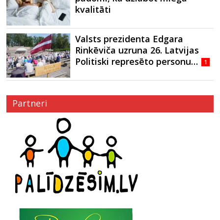
kvalitāti
Valsts prezidenta Edgara
Rinkēviča uzruna 26. Latvijas
Politiski represēto personu…
1
Partneri