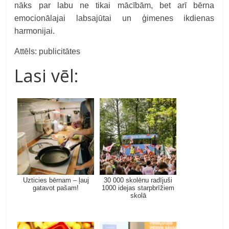
nāks par labu ne tikai mācībām, bet arī bērna
emocionālajai labsajūtai un ģimenes ikdienas
harmonijai.
Attēls: publicitātes
Lasi vēl:
Uzticies bērnam – ļauj
30 000 skolēnu radījuši
gatavot pašam!
1000 idejas starpbrīžiem
skolā