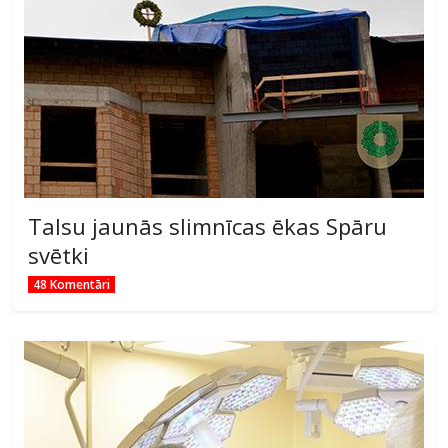
Talsu jaunās slimnīcas ēkas Spāru
svētki
48 Komentāri