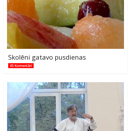
Skolēni gatavo pusdienas
45 Komentāri