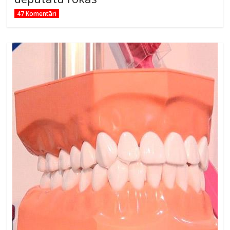
47 Komentāri