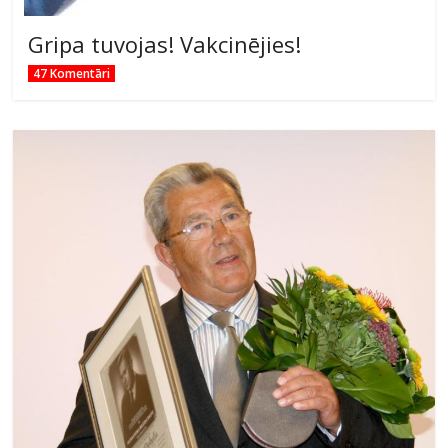
Gripa tuvojas! Vakcinējies!
47 Komentāri