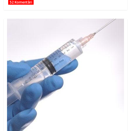
52 Komentāri