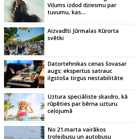
Viļums izdod dziesmu par
tuvumu, kas…
Aizvadīti Jūrmalas Kūrorta
svētki
Datortehnikas cenas šovasar
augs; ekspertus satrauc
ilgstoša tirgus nestabilitāte
Uztura speciāliste skaidro, kā
rūpēties par bērna uzturu
ceļojumā
No 21.marta vairākos
trolejbusu un autobusu