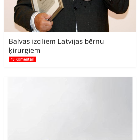
Balvas izciliem Latvijas bērnu
ķirurgiem
49 Komentāri