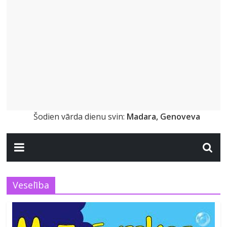
Šodien vārda dienu svin:
Madara, Genoveva
Veselība