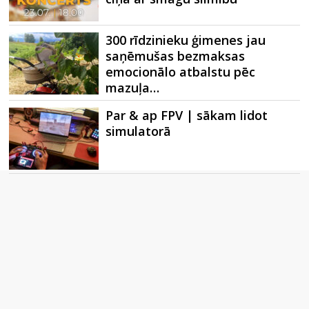
300 rīdzinieku ģimenes jau
saņēmušas bezmaksas
emocionālo atbalstu pēc
mazuļa…
Par & ap FPV | sākam lidot
simulatorā