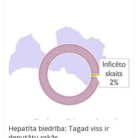
Hepatīta biedrība: Tagad viss ir
deputātu rokās