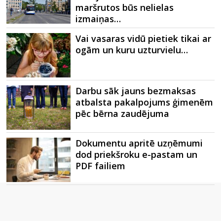
maršrutos būs nelielas
izmaiņas…
Vai vasaras vidū pietiek tikai ar
ogām un kuru uzturvielu…
Darbu sāk jauns bezmaksas
atbalsta pakalpojums ģimenēm
pēc bērna zaudējuma
Dokumentu apritē uzņēmumi
dod priekšroku e-pastam un
PDF failiem