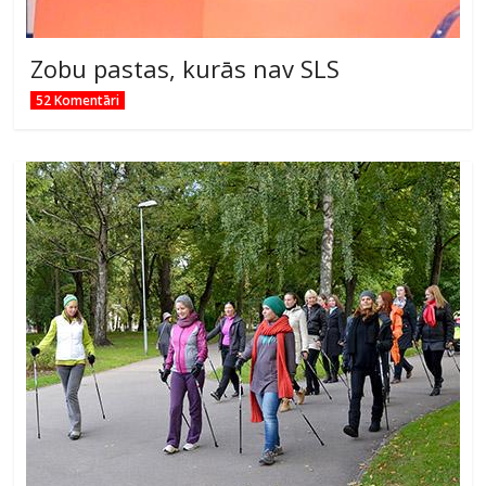
Zobu pastas, kurās nav SLS
52 Komentāri