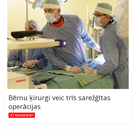
Bērnu ķirurgi veic trīs sarežģītas
operācijas
47 Komentāri