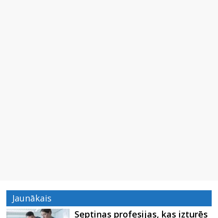
Jaunākais
Septiņas profesijas, kas izturēs