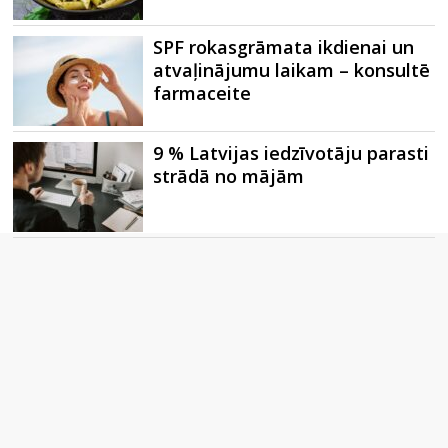
SPF rokasgrāmata ikdienai un
atvaļinājumu laikam – konsultē
farmaceite
9 % Latvijas iedzīvotāju parasti
strādā no mājām