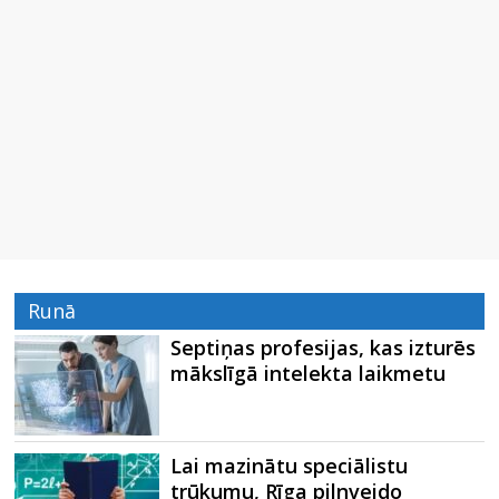
Runā
Septiņas profesijas, kas izturēs
mākslīgā intelekta laikmetu
Lai mazinātu speciālistu
trūkumu, Rīga pilnveido