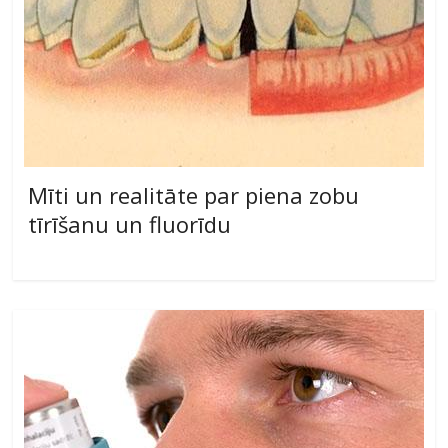
Mīti un realitāte par piena zobu
tīrīšanu un fluorīdu