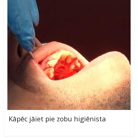
Kāpēc jāiet pie zobu higiēnista