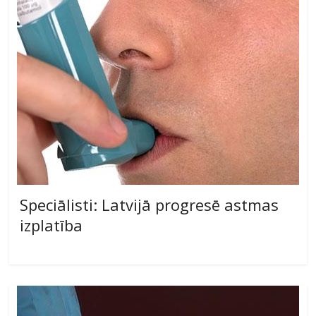
Speciālisti: Latvijā progresē astmas
izplatība