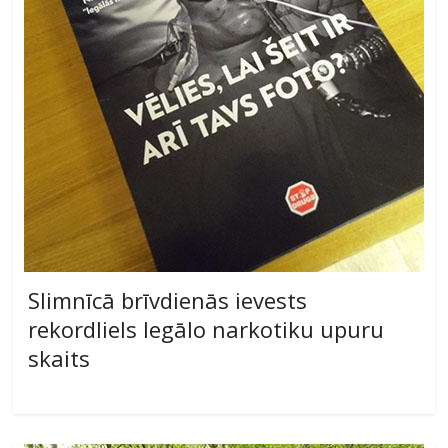
Slimnīcā brīvdienās ievests
rekordliels legālo narkotiku upuru
skaits