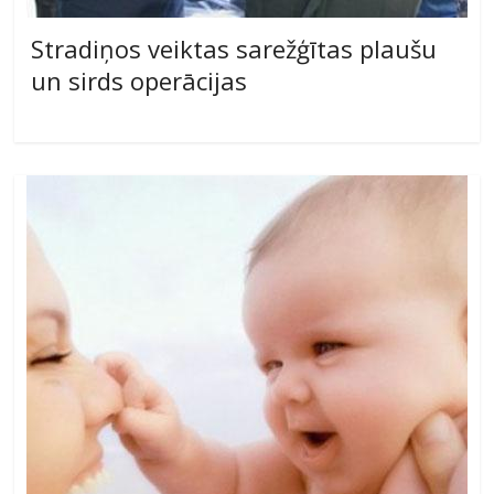
Stradiņos veiktas sarežģītas plaušu
un sirds operācijas