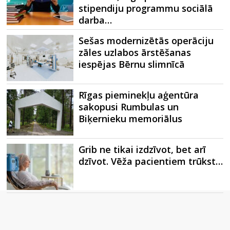
stipendiju programmu sociālā
darba…
Sešas modernizētās operāciju
zāles uzlabos ārstēšanas
iespējas Bērnu slimnīcā
Rīgas pieminekļu aģentūra
sakopusi Rumbulas un
Biķernieku memoriālus
Grib ne tikai izdzīvot, bet arī
dzīvot. Vēža pacientiem trūkst…