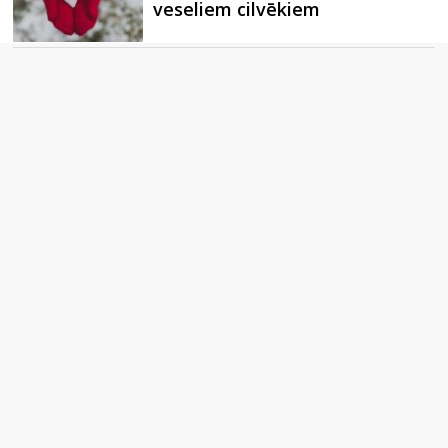
veseliem cilvēkiem