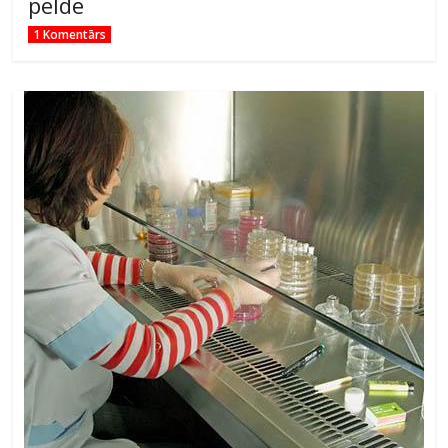
pelde
1 Komentārs