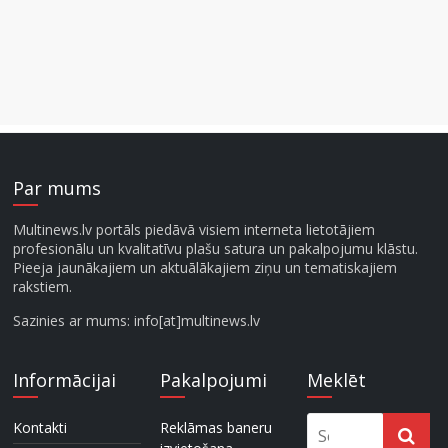
Par mums
Multinews.lv portāls piedāvā visiem interneta lietotājiem
profesionālu un kvalitatīvu plašu satura un pakalpojumu klāstu.
Pieeja jaunākajiem un aktuālākajiem ziņu un tematiskajiem
rakstiem.
Sazinies ar mums: info[at]multinews.lv
Informācijai
Pakalpojumi
Meklēt
Kontakti
Reklāmas baneru