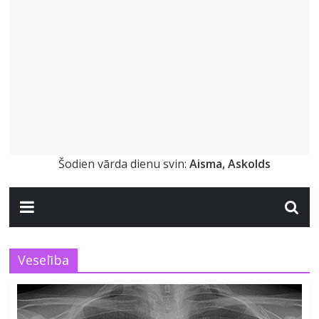
Šodien vārda dienu svin:
Aisma, Askolds
Veselība