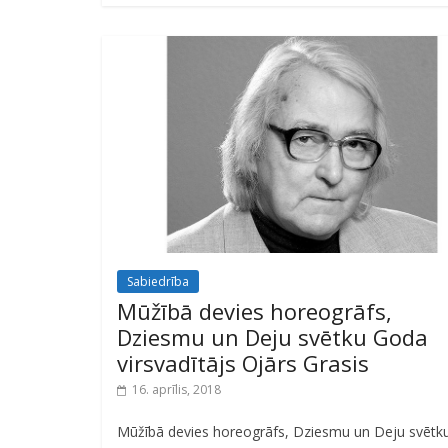
Sabiedrība
Mūžībā devies horeogrāfs,
Dziesmu un Deju svētku Goda
virsvadītājs Ojārs Grasis
16. aprīlis, 2018
Mūžībā devies horeogrāfs, Dziesmu un Deju svētk