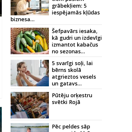
grābekļiem: 5
iespējamās kļūdas
biznesa…
Šefpavārs iesaka,
kā gudri un izdevīgi
izmantot kabačus
no sezonas…
5 svarīgi soļi, lai
bērns skolā
atgrieztos vesels
un gatavs…
Pūtēju orķestru
svētki Rojā
Pēc peldes sāp