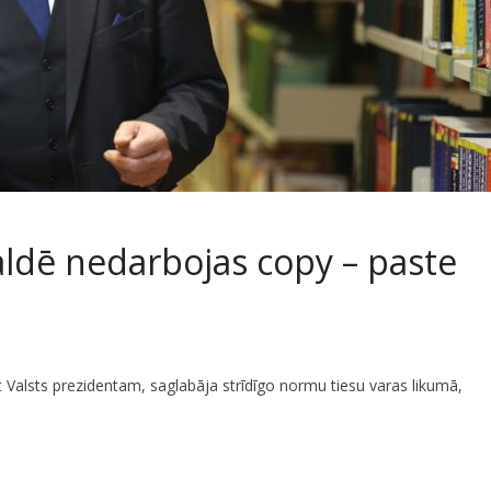
aldē nedarbojas copy – paste
t Valsts prezidentam, saglabāja strīdīgo normu tiesu varas likumā,