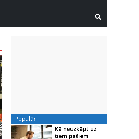
Populāri
Kā neuzkāpt uz
tiem pašiem