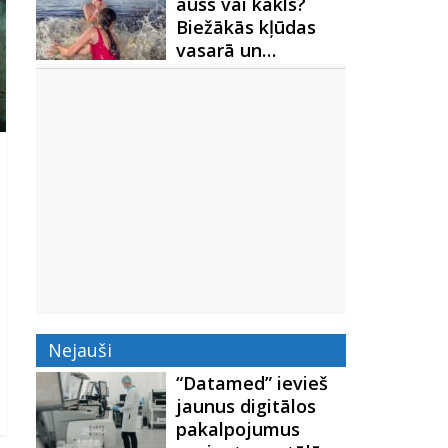
auss vai kakls?
Biežākās kļūdas
vasarā un…
Nejauši
“Datamed” ievieš
jaunus digitālos
pakalpojumus