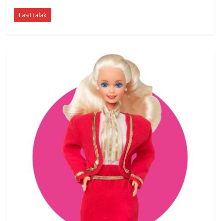
Lasīt tālāk