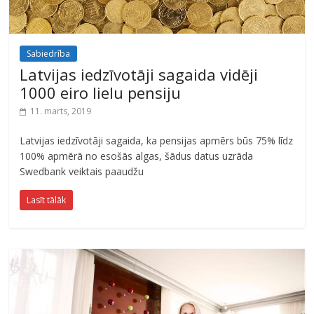
Sabiedrība
Latvijas iedzīvotāji sagaida vidēji
1000 eiro lielu pensiju
11. marts, 2019
Latvijas iedzīvotāji sagaida, ka pensijas apmērs būs 75% līdz
100% apmērā no esošās algas, šādus datus uzrāda
Swedbank veiktais paaudžu
Lasīt tālāk