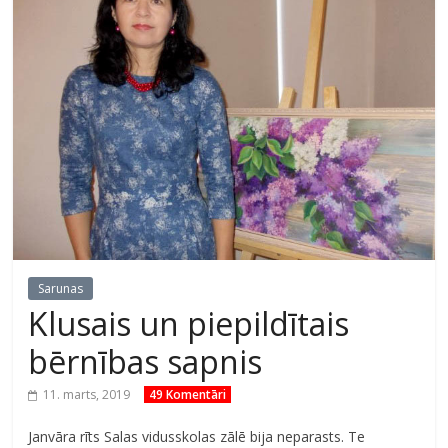
Sarunas
Klusais un piepildītais
bērnības sapnis
11. marts, 2019
49 Komentāri
Janvāra rīts Salas vidusskolas zālē bija neparasts. Te