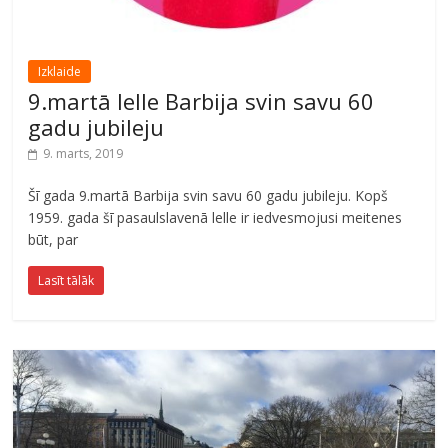
Izklaide
9.martā lelle Barbija svin savu 60
gadu jubileju
9. marts, 2019
Šī gada 9.martā Barbija svin savu 60 gadu jubileju. Kopš
1959. gada šī pasaulslavenā lelle ir iedvesmojusi meitenes
būt, par
Lasīt tālāk