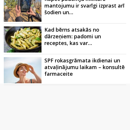
mantojumu ir svarīgi izprast arī
šodien un…
Kad bērns atsakās no
dārzeņiem: padomi un
receptes, kas var…
SPF rokasgrāmata ikdienai un
atvaļinājumu laikam – konsultē
farmaceite