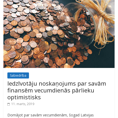
Sabiedrība
Iedzīvotāju noskaņojums par savām
finansēm vecumdienās pārlieku
optimistisks
11. marts, 2019
Domājot par savām vecumdienām, šogad Latvijas