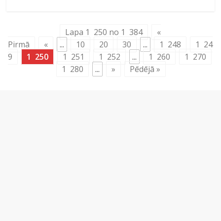
Lapa 1 250 no 1 384
«
Pirmā
«
...
10
20
30
...
1 248
1 24
9
1 250
1 251
1 252
...
1 260
1 270
1 280
...
»
Pēdējā »