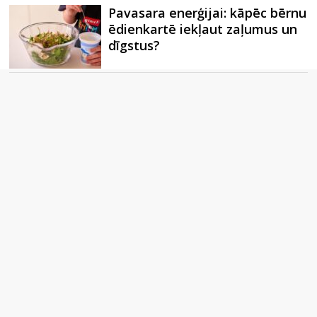
Pavasara enerģijai: kāpēc bērnu
ēdienkartē iekļaut zaļumus un
dīgstus?