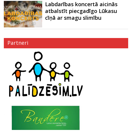
Labdarības koncertā aicinās
atbalstīt piecgadīgo Lūkasu
cīņā ar smagu slimību
Partneri