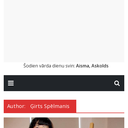
Šodien vārda dienu svin:
Aisma, Askolds
Author:
Ģirts Spēlmanis