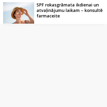
SPF rokasgrāmata ikdienai un
atvaļinājumu laikam – konsultē
farmaceite