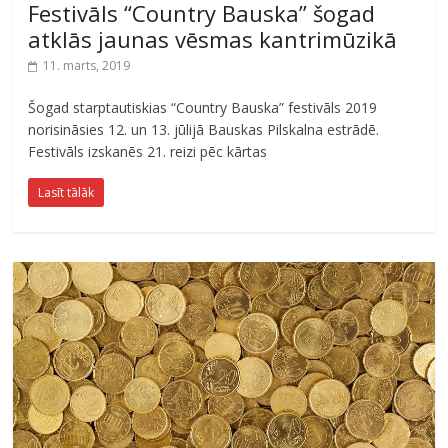
Festivāls “Country Bauska” šogad
atklās jaunas vēsmas kantrimūzikā
11. marts, 2019
Šogad starptautiskias “Country Bauska” festivāls 2019
norisināsies 12. un 13. jūlijā Bauskas Pilskalna estrādē.
Festivāls izskanēs 21. reizi pēc kārtas
Lasīt tālāk