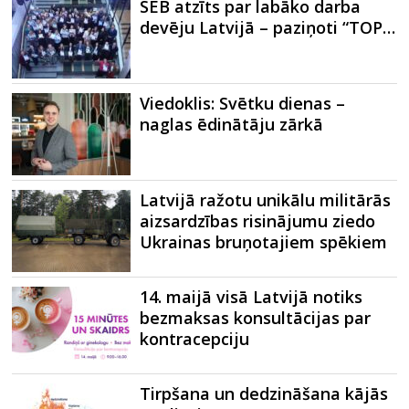
SEB atzīts par labāko darba
devēju Latvijā – paziņoti “TOP…
Viedoklis: Svētku dienas –
naglas ēdinātāju zārkā
Latvijā ražotu unikālu militārās
aizsardzības risinājumu ziedo
Ukrainas bruņotajiem spēkiem
14. maijā visā Latvijā notiks
bezmaksas konsultācijas par
kontracepciju
Tirpšana un dedzināšana kājās