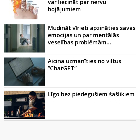
var liecināt par nervu
bojājumiem
Mudināt vīrieti apzināties savas
emocijas un par mentālās
veselības problēmām…
Aicina uzmanīties no viltus
“ChatGPT”
Līgo bez piedegušiem šašlikiem