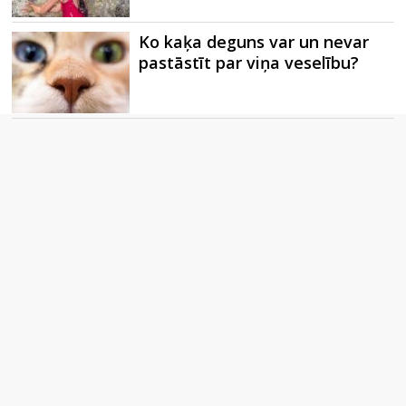
Ko kaķa deguns var un nevar
pastāstīt par viņa veselību?