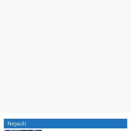
Nejauši