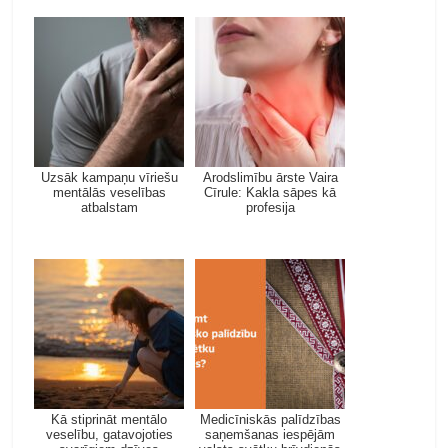
Uzsāk kampaņu vīriešu
Arodslimību ārste Vaira
mentālās veselības
Cīrule: Kakla sāpes kā
atbalstam
profesija
Kā stiprināt mentālo
Medicīniskās palīdzības
veselību, gatavojoties
saņemšanas iespējām