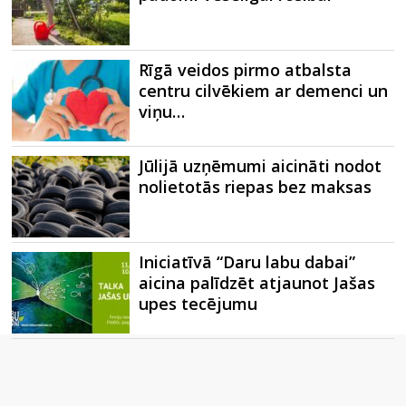
Rīgā veidos pirmo atbalsta
centru cilvēkiem ar demenci un
viņu…
Jūlijā uzņēmumi aicināti nodot
nolietotās riepas bez maksas
Iniciatīvā “Daru labu dabai”
aicina palīdzēt atjaunot Jašas
upes tecējumu